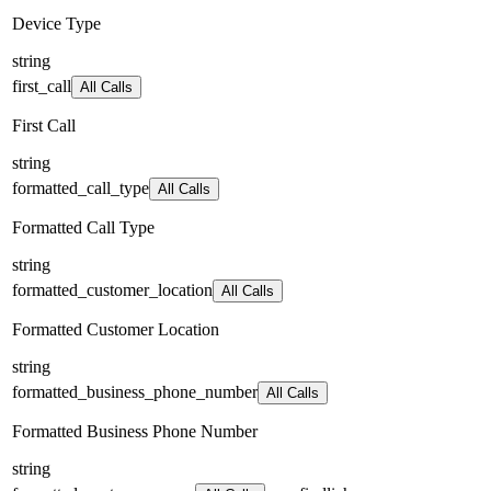
Device Type
string
first_call
All Calls
First Call
string
formatted_call_type
All Calls
Formatted Call Type
string
formatted_customer_location
All Calls
Formatted Customer Location
string
formatted_business_phone_number
All Calls
Formatted Business Phone Number
string