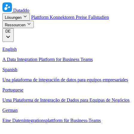
Dataddo
Plattform
Konnektoren
Preise
Fallstudien
Lösungen
Ressourcen
DE
English
A Data Integration Platform for Business Teams
Spanish
Una plataforma de integración de datos para equipos empresariales
Portuguese
Uma Plataforma de Integração de Dados para Equipas de Negócios
German
Eine Datenintegrationsplattform für Business-Teams