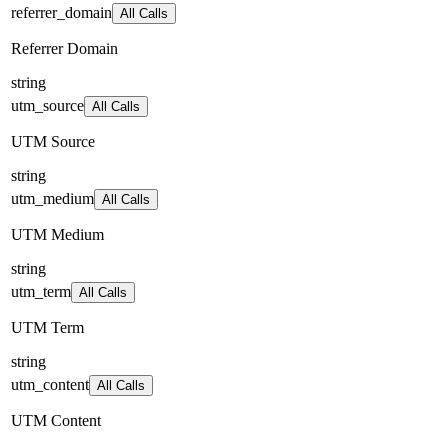
referrer_domain
All Calls
Referrer Domain
string
utm_source
All Calls
UTM Source
string
utm_medium
All Calls
UTM Medium
string
utm_term
All Calls
UTM Term
string
utm_content
All Calls
UTM Content