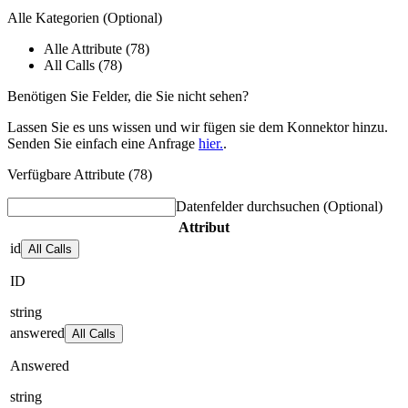
Alle Kategorien
(Optional)
Alle Attribute (78)
All Calls (78)
Benötigen Sie Felder, die Sie nicht sehen?
Lassen Sie es uns wissen und wir fügen sie dem Konnektor hinzu.
Senden Sie einfach eine Anfrage
hier.
.
Verfügbare Attribute (78)
Datenfelder durchsuchen
(Optional)
Attribut
id
All Calls
ID
string
answered
All Calls
Answered
string