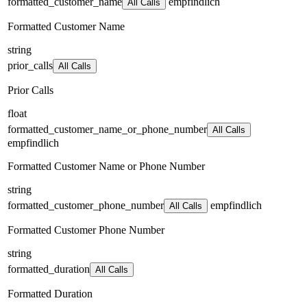
formatted_customer_name
empfindlich
All Calls
Formatted Customer Name
string
prior_calls
All Calls
Prior Calls
float
formatted_customer_name_or_phone_number
All Calls
empfindlich
Formatted Customer Name or Phone Number
string
formatted_customer_phone_number
empfindlich
All Calls
Formatted Customer Phone Number
string
formatted_duration
All Calls
Formatted Duration