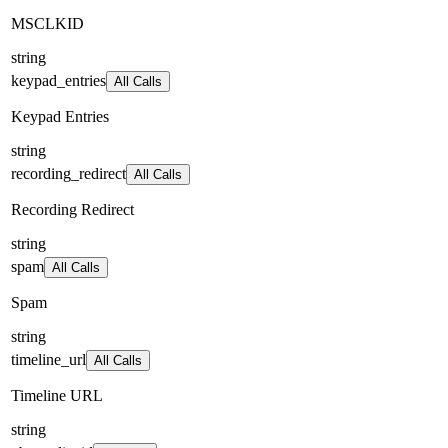
MSCLKID
string
keypad_entries
All Calls
Keypad Entries
string
recording_redirect
All Calls
Recording Redirect
string
spam
All Calls
Spam
string
timeline_url
All Calls
Timeline URL
string