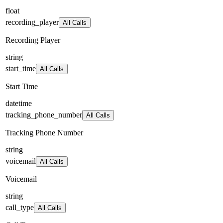
float
recording_player
All Calls
Recording Player
string
start_time
All Calls
Start Time
datetime
tracking_phone_number
All Calls
Tracking Phone Number
string
voicemail
All Calls
Voicemail
string
call_type
All Calls