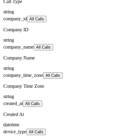
Call Type
string
company_id
All Calls
Company ID
string
company_name
All Calls
Company Name
string
company_time_zone
All Calls
Company Time Zone
string
created_at
All Calls
Created At
datetime
device_type
All Calls