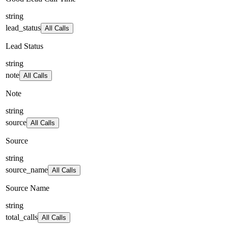
string
lead_status
All Calls
Lead Status
string
note
All Calls
Note
string
source
All Calls
Source
string
source_name
All Calls
Source Name
string
total_calls
All Calls