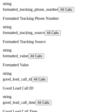
string
formatted_tracking_phone_number
All Calls
Formatted Tracking Phone Number
string
formatted_tracking_source
All Calls
Formatted Tracking Source
string
formatted_value
All Calls
Formatted Value
string
good_lead_call_id
All Calls
Good Lead Call ID
string
good_lead_call_time
All Calls
Good Lead Call Time