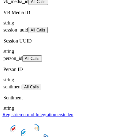
vb_media_id
All Calls
VB Media ID
string
session_uuid
All Calls
Session UUID
string
person_id
All Calls
Person ID
string
sentiment
All Calls
Sentiment
string
Registrieren und Integration erstellen