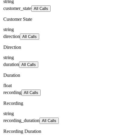
string
customer_state
All Calls
Customer State
string
direction
All Calls
Direction
string
duration
All Calls
Duration
float
recording
All Calls
Recording
string
recording_duration
All Calls
Recording Duration