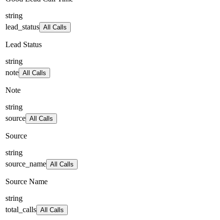
string
lead_status
All Calls
Lead Status
string
note
All Calls
Note
string
source
All Calls
Source
string
source_name
All Calls
Source Name
string
total_calls
All Calls