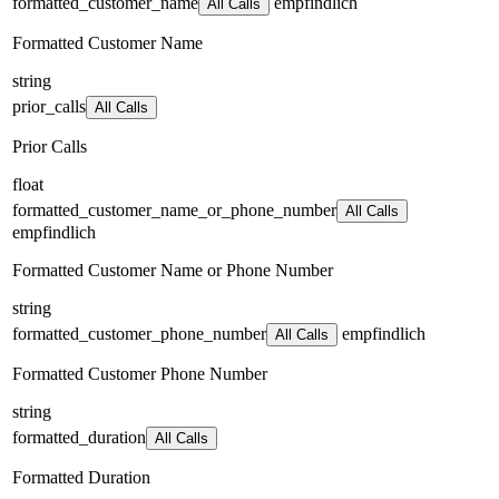
formatted_customer_name
empfindlich
All Calls
Formatted Customer Name
string
prior_calls
All Calls
Prior Calls
float
formatted_customer_name_or_phone_number
All Calls
empfindlich
Formatted Customer Name or Phone Number
string
formatted_customer_phone_number
empfindlich
All Calls
Formatted Customer Phone Number
string
formatted_duration
All Calls
Formatted Duration