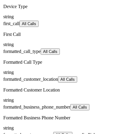
Device Type
string
first_call
All Calls
First Call
string
formatted_call_type
All Calls
Formatted Call Type
string
formatted_customer_location
All Calls
Formatted Customer Location
string
formatted_business_phone_number
All Calls
Formatted Business Phone Number
string