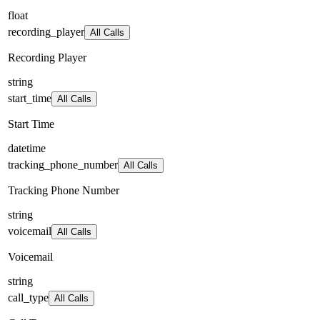
float
recording_player
All Calls
Recording Player
string
start_time
All Calls
Start Time
datetime
tracking_phone_number
All Calls
Tracking Phone Number
string
voicemail
All Calls
Voicemail
string
call_type
All Calls