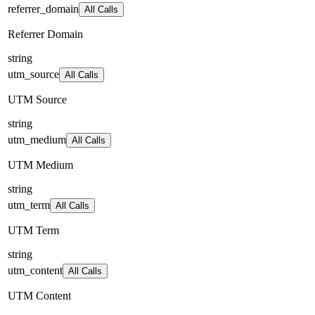
referrer_domain
All Calls
Referrer Domain
string
utm_source
All Calls
UTM Source
string
utm_medium
All Calls
UTM Medium
string
utm_term
All Calls
UTM Term
string
utm_content
All Calls
UTM Content