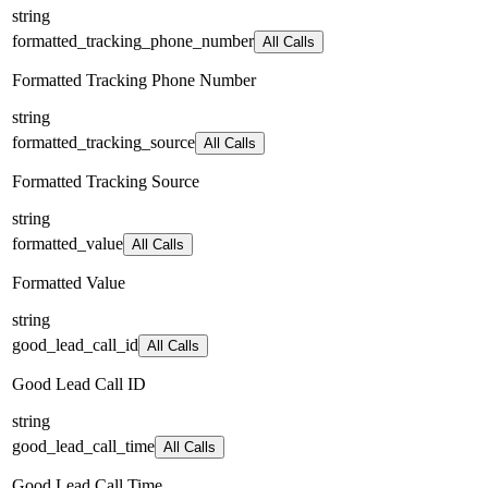
string
formatted_tracking_phone_number
All Calls
Formatted Tracking Phone Number
string
formatted_tracking_source
All Calls
Formatted Tracking Source
string
formatted_value
All Calls
Formatted Value
string
good_lead_call_id
All Calls
Good Lead Call ID
string
good_lead_call_time
All Calls
Good Lead Call Time