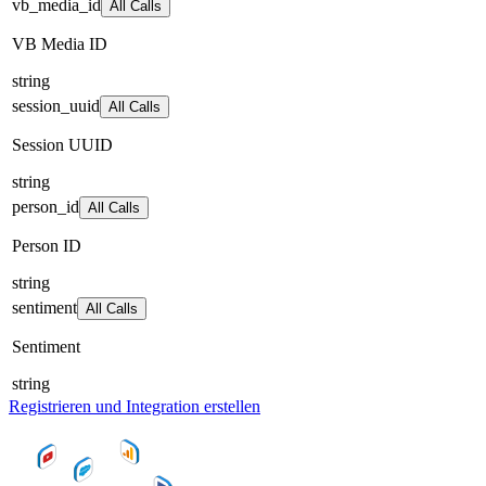
vb_media_id
All Calls
VB Media ID
string
session_uuid
All Calls
Session UUID
string
person_id
All Calls
Person ID
string
sentiment
All Calls
Sentiment
string
Registrieren und Integration erstellen