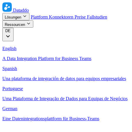
Dataddo
Plattform
Konnektoren
Preise
Fallstudien
Lösungen
Ressourcen
DE
English
A Data Integration Platform for Business Teams
Spanish
Una plataforma de integración de datos para equipos empresariales
Portuguese
Uma Plataforma de Integração de Dados para Equipas de Negócios
German
Eine Datenintegrationsplattform für Business-Teams