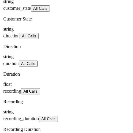
string
customer_state
All Calls
Customer State
string
direction
All Calls
Direction
string
duration
All Calls
Duration
float
recording
All Calls
Recording
string
recording_duration
All Calls
Recording Duration