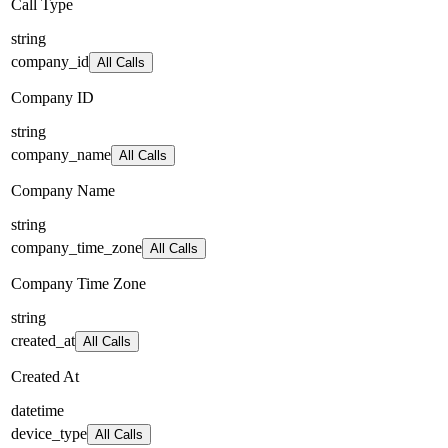
Call Type
string
company_id
All Calls
Company ID
string
company_name
All Calls
Company Name
string
company_time_zone
All Calls
Company Time Zone
string
created_at
All Calls
Created At
datetime
device_type
All Calls