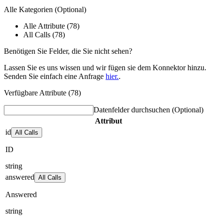
Alle Kategorien
(Optional)
Alle Attribute (78)
All Calls (78)
Benötigen Sie Felder, die Sie nicht sehen?
Lassen Sie es uns wissen und wir fügen sie dem Konnektor hinzu.
Senden Sie einfach eine Anfrage
hier.
.
Verfügbare Attribute (78)
Datenfelder durchsuchen
(Optional)
Attribut
id
All Calls
ID
string
answered
All Calls
Answered
string