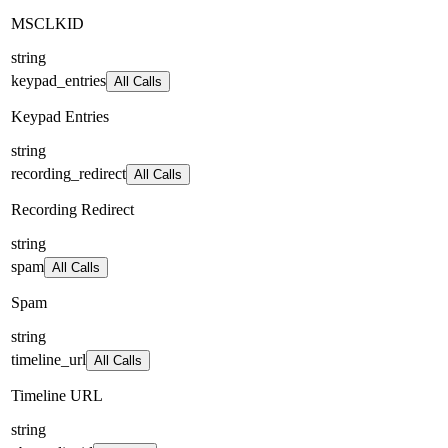
MSCLKID
string
keypad_entries
All Calls
Keypad Entries
string
recording_redirect
All Calls
Recording Redirect
string
spam
All Calls
Spam
string
timeline_url
All Calls
Timeline URL
string