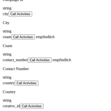
string
city
Call Activities
City
string
cnam
empfindlich
Call Activities
Cnam
string
contact_number
empfindlich
Call Activities
Contact Number
string
country
Call Activities
Country
string
creative_id
Call Activities