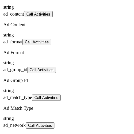
string
ad_content
Call Activities
Ad Content
string
ad_format
Call Activities
Ad Format
string
ad_group_id
Call Activities
Ad Group Id
string
ad_match_type
Call Activities
Ad Match Type
string
ad_network
Call Activities