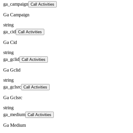
ga_campaign
Call Activities
Ga Campaign
string
ga_cid
Call Activities
Ga Cid
string
ga_gclid
Call Activities
Ga Gclid
string
ga_gclsrc
Call Activities
Ga Gclsrc
string
ga_medium
Call Activities
Ga Medium