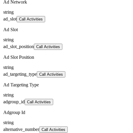
Ad Network
string
ad_slot
Call Activities
Ad Slot
string
ad_slot_position
Call Activities
Ad Slot Position
string
ad_targeting_type
Call Activities
Ad Targeting Type
string
adgroup_id
Call Activities
Adgroup Id
string
alternative_number
Call Activities