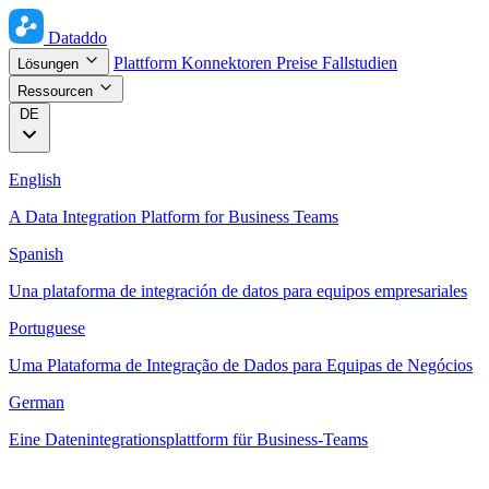
Dataddo
Plattform
Konnektoren
Preise
Fallstudien
Lösungen
Ressourcen
DE
English
A Data Integration Platform for Business Teams
Spanish
Una plataforma de integración de datos para equipos empresariales
Portuguese
Uma Plataforma de Integração de Dados para Equipas de Negócios
German
Eine Datenintegrationsplattform für Business-Teams