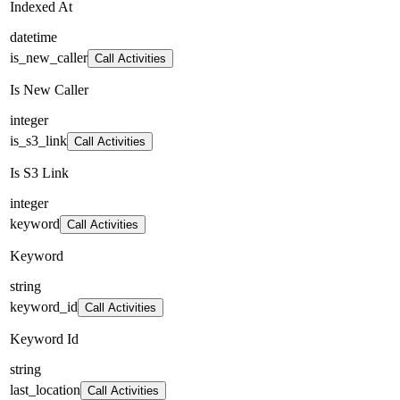
Indexed At
datetime
is_new_caller
Call Activities
Is New Caller
integer
is_s3_link
Call Activities
Is S3 Link
integer
keyword
Call Activities
Keyword
string
keyword_id
Call Activities
Keyword Id
string
last_location
Call Activities