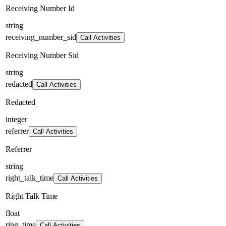
Receiving Number Id
string
receiving_number_sid
Call Activities
Receiving Number Sid
string
redacted
Call Activities
Redacted
integer
referrer
Call Activities
Referrer
string
right_talk_time
Call Activities
Right Talk Time
float
ring_time
Call Activities