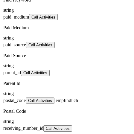
string
paid_medium
Call Activities
Paid Medium
string
paid_source
Call Activities
Paid Source
string
parent_id
Call Activities
Parent Id
string
postal_code
empfindlich
Call Activities
Postal Code
string
receiving_number_id
Call Activities