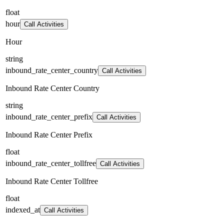
float
hour
Call Activities
Hour
string
inbound_rate_center_country
Call Activities
Inbound Rate Center Country
string
inbound_rate_center_prefix
Call Activities
Inbound Rate Center Prefix
float
inbound_rate_center_tollfree
Call Activities
Inbound Rate Center Tollfree
float
indexed_at
Call Activities