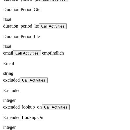
Duration Period Gte
float
duration_period_lte
Call Activities
Duration Period Lte
float
email
empfindlich
Call Activities
Email
string
excluded
Call Activities
Excluded
integer
extended_lookup_on
Call Activities
Extended Lookup On
integer