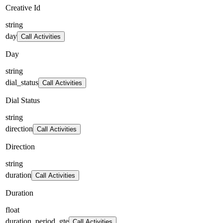
Creative Id
string
day
Call Activities
Day
string
dial_status
Call Activities
Dial Status
string
direction
Call Activities
Direction
string
duration
Call Activities
Duration
float
duration_period_gte
Call Activities