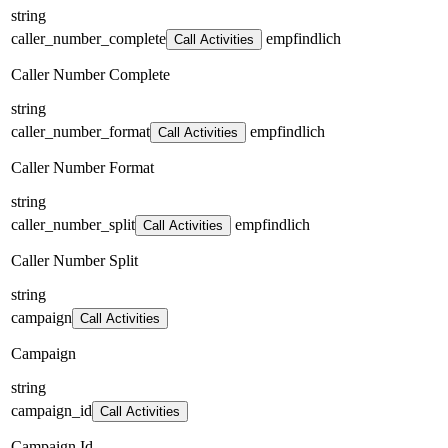
string
caller_number_complete
empfindlich
Call Activities
Caller Number Complete
string
caller_number_format
empfindlich
Call Activities
Caller Number Format
string
caller_number_split
empfindlich
Call Activities
Caller Number Split
string
campaign
Call Activities
Campaign
string
campaign_id
Call Activities
Campaign Id