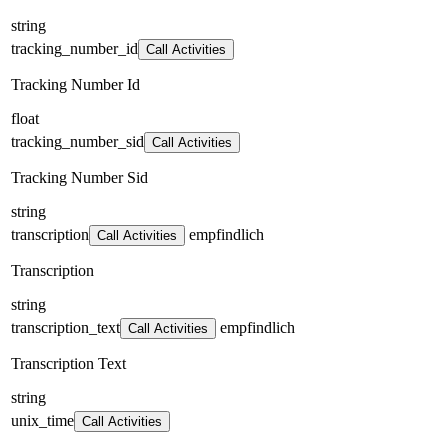
string
tracking_number_id
Call Activities
Tracking Number Id
float
tracking_number_sid
Call Activities
Tracking Number Sid
string
transcription
empfindlich
Call Activities
Transcription
string
transcription_text
empfindlich
Call Activities
Transcription Text
string
unix_time
Call Activities