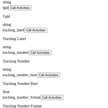
string
tgid
Call Activities
Tgid
string
tracking_label
Call Activities
Tracking Label
string
tracking_number
Call Activities
Tracking Number
string
tracking_number_bare
Call Activities
Tracking Number Bare
float
tracking_number_format
Call Activities
Tracking Number Format