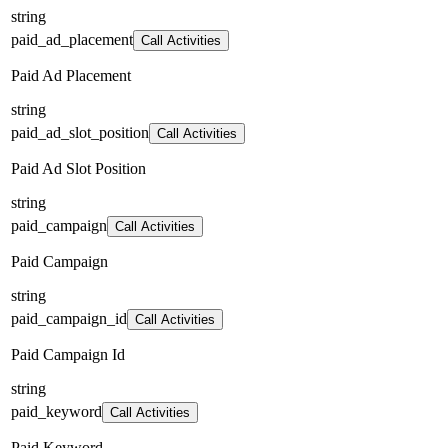
string
paid_ad_placement
Call Activities
Paid Ad Placement
string
paid_ad_slot_position
Call Activities
Paid Ad Slot Position
string
paid_campaign
Call Activities
Paid Campaign
string
paid_campaign_id
Call Activities
Paid Campaign Id
string
paid_keyword
Call Activities
Paid Keyword