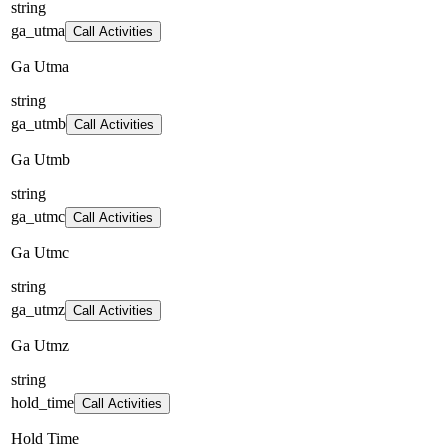
string
ga_utma
Call Activities
Ga Utma
string
ga_utmb
Call Activities
Ga Utmb
string
ga_utmc
Call Activities
Ga Utmc
string
ga_utmz
Call Activities
Ga Utmz
string
hold_time
Call Activities
Hold Time