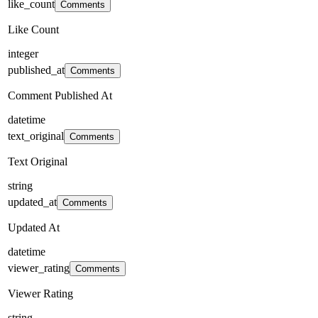
like_count
Comments
Like Count
integer
published_at
Comments
Comment Published At
datetime
text_original
Comments
Text Original
string
updated_at
Comments
Updated At
datetime
viewer_rating
Comments
Viewer Rating
string