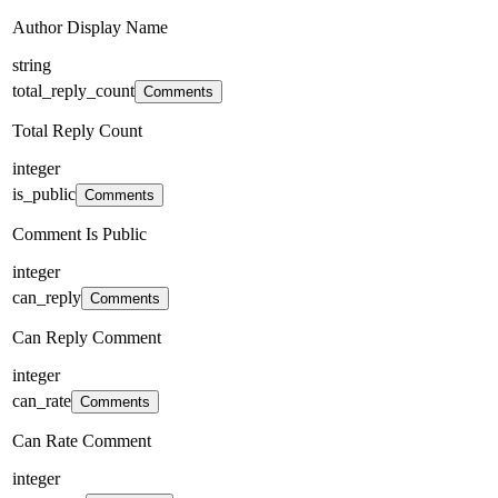
Author Display Name
string
total_reply_count
Comments
Total Reply Count
integer
is_public
Comments
Comment Is Public
integer
can_reply
Comments
Can Reply Comment
integer
can_rate
Comments
Can Rate Comment
integer