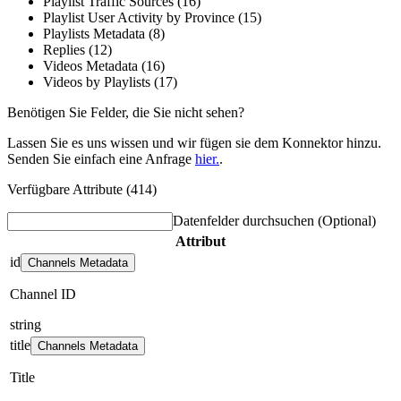
Playlist Traffic Sources (16)
Playlist User Activity by Province (15)
Playlists Metadata (8)
Replies (12)
Videos Metadata (16)
Videos by Playlists (17)
Benötigen Sie Felder, die Sie nicht sehen?
Lassen Sie es uns wissen und wir fügen sie dem Konnektor hinzu.
Senden Sie einfach eine Anfrage
hier.
.
Verfügbare Attribute (414)
Datenfelder durchsuchen
(Optional)
Attribut
id
Channels Metadata
Channel ID
string
title
Channels Metadata
Title