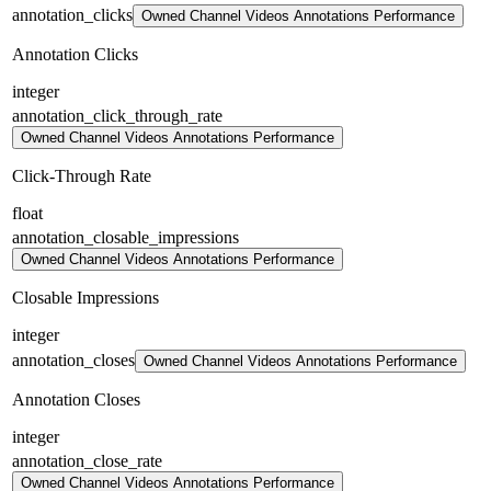
annotation_clicks
Owned Channel Videos Annotations Performance
Annotation Clicks
integer
annotation_click_through_rate
Owned Channel Videos Annotations Performance
Click-Through Rate
float
annotation_closable_impressions
Owned Channel Videos Annotations Performance
Closable Impressions
integer
annotation_closes
Owned Channel Videos Annotations Performance
Annotation Closes
integer
annotation_close_rate
Owned Channel Videos Annotations Performance