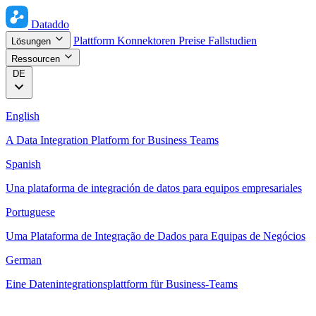
Dataddo
Plattform
Konnektoren
Preise
Fallstudien
Lösungen
Ressourcen
DE
English
A Data Integration Platform for Business Teams
Spanish
Una plataforma de integración de datos para equipos empresariales
Portuguese
Uma Plataforma de Integração de Dados para Equipas de Negócios
German
Eine Datenintegrationsplattform für Business-Teams