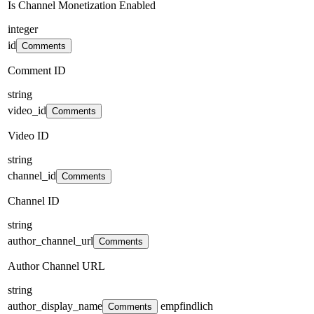
Is Channel Monetization Enabled
integer
id
Comments
Comment ID
string
video_id
Comments
Video ID
string
channel_id
Comments
Channel ID
string
author_channel_url
Comments
Author Channel URL
string
author_display_name
empfindlich
Comments