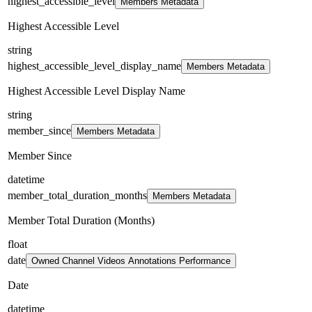
highest_accessible_level
Members Metadata
Highest Accessible Level
string
highest_accessible_level_display_name
Members Metadata
Highest Accessible Level Display Name
string
member_since
Members Metadata
Member Since
datetime
member_total_duration_months
Members Metadata
Member Total Duration (Months)
float
date
Owned Channel Videos Annotations Performance
Date
datetime