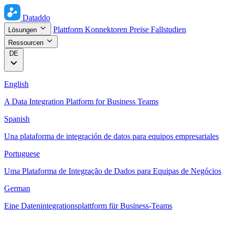
Dataddo
Plattform
Konnektoren
Preise
Fallstudien
Lösungen
Ressourcen
DE
English
A Data Integration Platform for Business Teams
Spanish
Una plataforma de integración de datos para equipos empresariales
Portuguese
Uma Plataforma de Integração de Dados para Equipas de Negócios
German
Eine Datenintegrationsplattform für Business-Teams