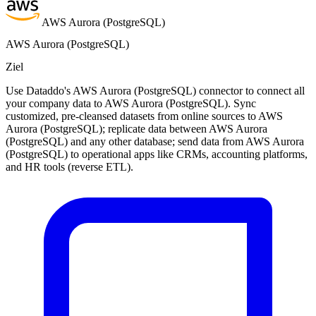
AWS Aurora (PostgreSQL)
AWS Aurora (PostgreSQL)
Ziel
Use Dataddo's AWS Aurora (PostgreSQL) connector to connect all
your company data to AWS Aurora (PostgreSQL). Sync
customized, pre-cleansed datasets from online sources to AWS
Aurora (PostgreSQL); replicate data between AWS Aurora
(PostgreSQL) and any other database; send data from AWS Aurora
(PostgreSQL) to operational apps like CRMs, accounting platforms,
and HR tools (reverse ETL).