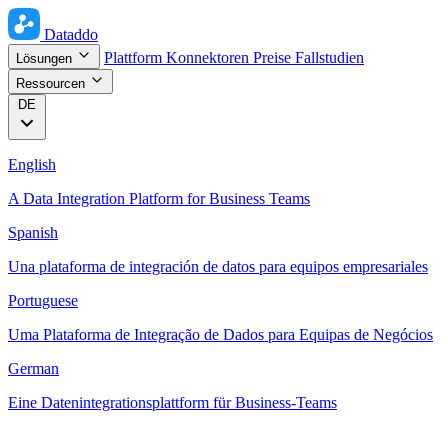
Dataddo
Plattform
Konnektoren
Preise
Fallstudien
Lösungen
Ressourcen
DE
English
A Data Integration Platform for Business Teams
Spanish
Una plataforma de integración de datos para equipos empresariales
Portuguese
Uma Plataforma de Integração de Dados para Equipas de Negócios
German
Eine Datenintegrationsplattform für Business-Teams