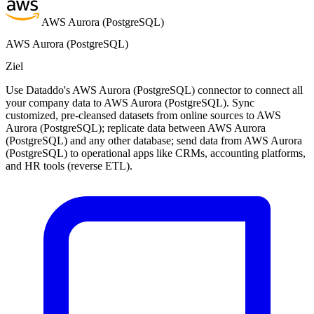
AWS Aurora (PostgreSQL)
AWS Aurora (PostgreSQL)
Ziel
Use Dataddo's AWS Aurora (PostgreSQL) connector to connect all
your company data to AWS Aurora (PostgreSQL). Sync
customized, pre-cleansed datasets from online sources to AWS
Aurora (PostgreSQL); replicate data between AWS Aurora
(PostgreSQL) and any other database; send data from AWS Aurora
(PostgreSQL) to operational apps like CRMs, accounting platforms,
and HR tools (reverse ETL).