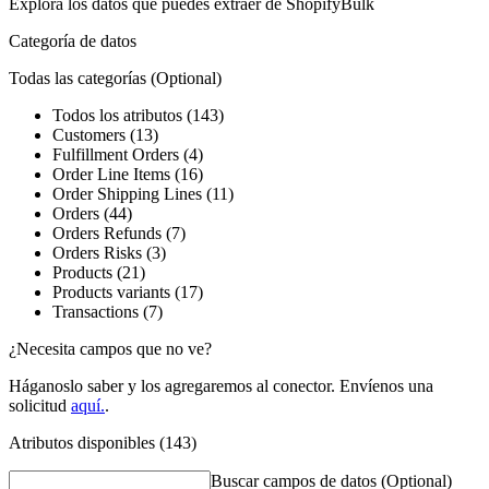
Explora los datos que puedes extraer de
ShopifyBulk
Categoría de datos
Todas las categorías
(Optional)
Todos los atributos (143)
Customers (13)
Fulfillment Orders (4)
Order Line Items (16)
Order Shipping Lines (11)
Orders (44)
Orders Refunds (7)
Orders Risks (3)
Products (21)
Products variants (17)
Transactions (7)
¿Necesita campos que no ve?
Háganoslo saber y los agregaremos al conector. Envíenos una
solicitud
aquí.
.
Atributos disponibles (143)
Buscar campos de datos
(Optional)