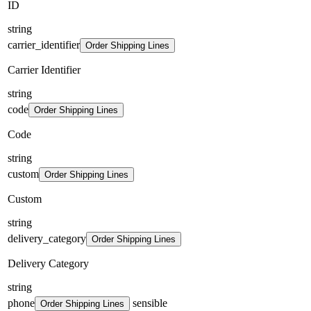
ID
string
carrier_identifier
Order Shipping Lines
Carrier Identifier
string
code
Order Shipping Lines
Code
string
custom
Order Shipping Lines
Custom
string
delivery_category
Order Shipping Lines
Delivery Category
string
phone
sensible
Order Shipping Lines