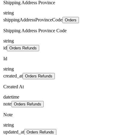
Shipping Address Province
string
shippingAddressProvinceCode
Orders
Shipping Address Province Code
string
id
Orders Refunds
Id
string
created_at
Orders Refunds
Created At
datetime
note
Orders Refunds
Note
string
updated_at
Orders Refunds