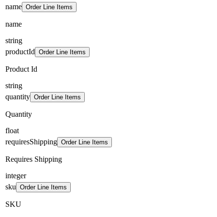
name
Order Line Items
name
string
productId
Order Line Items
Product Id
string
quantity
Order Line Items
Quantity
float
requiresShipping
Order Line Items
Requires Shipping
integer
sku
Order Line Items
SKU