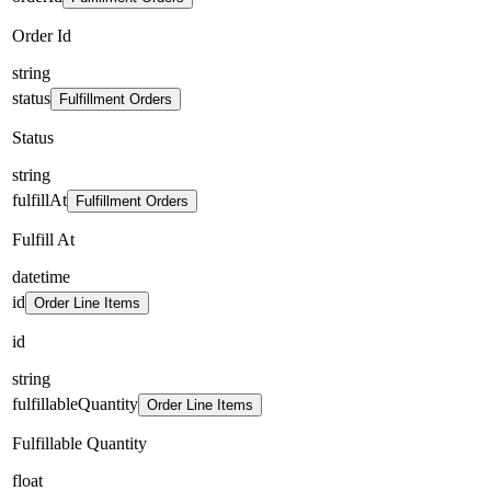
Order Id
string
status
Fulfillment Orders
Status
string
fulfillAt
Fulfillment Orders
Fulfill At
datetime
id
Order Line Items
id
string
fulfillableQuantity
Order Line Items
Fulfillable Quantity
float