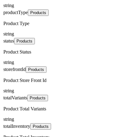
string
productType
Products
Product Type
string
status
Products
Product Status
string
storefrontId
Products
Product Store Front Id
string
totalVariants
Products
Product Total Variants
string
totalInventory
Products