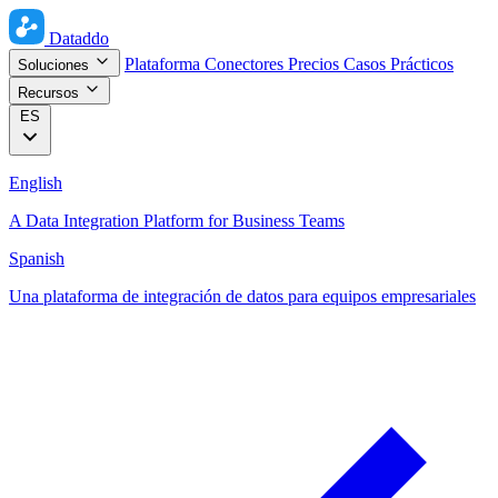
Dataddo
Plataforma
Conectores
Precios
Casos Prácticos
Soluciones
Recursos
ES
English
A Data Integration Platform for Business Teams
Spanish
Una plataforma de integración de datos para equipos empresariales