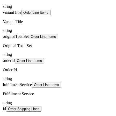
string
variantTitle
Order Line Items
Variant Title
string
originalTotalSet
Order Line Items
Original Total Set
string
orderId
Order Line Items
Order Id
string
fulfillmentService
Order Line Items
Fulfillment Service
string
id
Order Shipping Lines