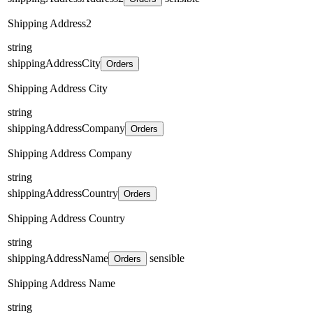
Shipping Address2
string
shippingAddressCity
Orders
Shipping Address City
string
shippingAddressCompany
Orders
Shipping Address Company
string
shippingAddressCountry
Orders
Shipping Address Country
string
shippingAddressName
sensible
Orders
Shipping Address Name
string