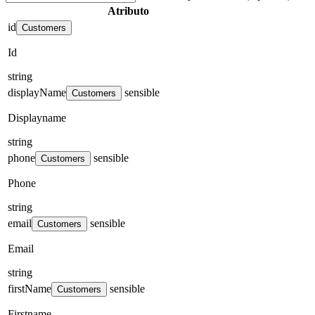
Atributo
id
Customers
Id
string
displayName
sensible
Customers
Displayname
string
phone
sensible
Customers
Phone
string
email
sensible
Customers
Email
string
firstName
sensible
Customers
Firstname