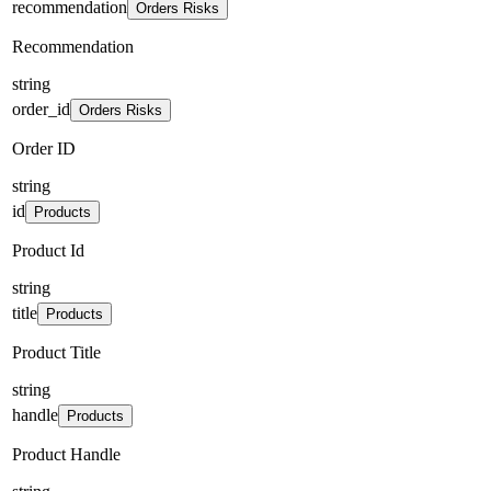
recommendation
Orders Risks
Recommendation
string
order_id
Orders Risks
Order ID
string
id
Products
Product Id
string
title
Products
Product Title
string
handle
Products
Product Handle