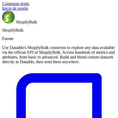
Comenzar gratis
Inicio de sesión
ShopifyBulk
ShopifyBulk
Fuente
Use Dataddo's ShopifyBulk connector to explore any data available
via the official API of ShopifyBulk. Access hundreds of metrics and
attributes, from basic to advanced. Build and blend custom datasets
directly in Dataddo, then send them anywhere.