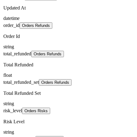
Updated At
datetime
order_id
Orders Refunds
Order Id
string
total_refunded
Orders Refunds
Total Refunded
float
total_refunded_set
Orders Refunds
Total Refunded Set
string
risk_level
Orders Risks
Risk Level
string