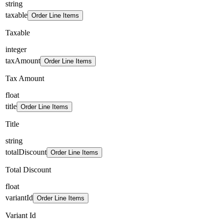
string
taxable
Order Line Items
Taxable
integer
taxAmount
Order Line Items
Tax Amount
float
title
Order Line Items
Title
string
totalDiscount
Order Line Items
Total Discount
float
variantId
Order Line Items
Variant Id