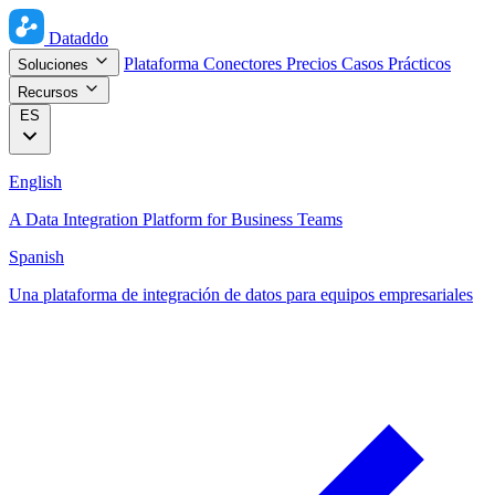
Dataddo
Plataforma
Conectores
Precios
Casos Prácticos
Soluciones
Recursos
ES
English
A Data Integration Platform for Business Teams
Spanish
Una plataforma de integración de datos para equipos empresariales