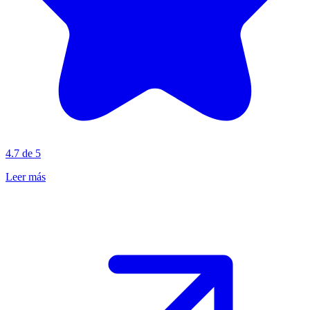
4.7 de 5
Leer más