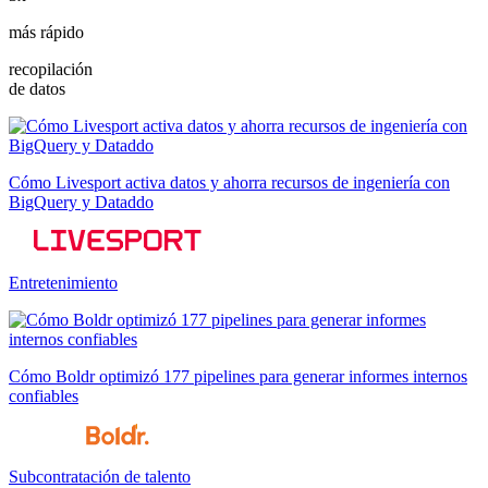
más rápido
recopilación
de datos
Cómo Livesport activa datos y ahorra recursos de ingeniería con
BigQuery y Dataddo
Entretenimiento
Cómo Boldr optimizó 177 pipelines para generar informes internos
confiables
Subcontratación de talento