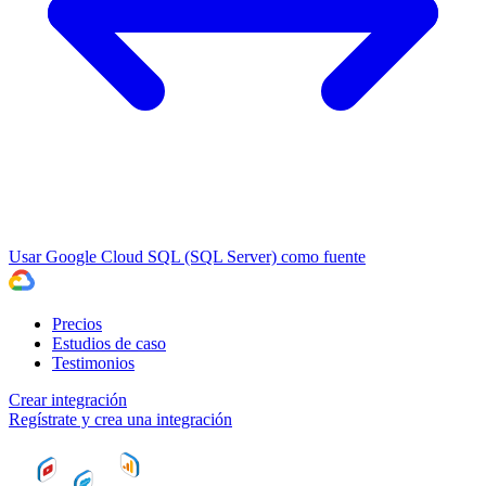
Usar Google Cloud SQL (SQL Server) como fuente
Precios
Estudios de caso
Testimonios
Crear integración
Regístrate y crea una integración