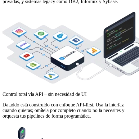
privadas, y sistemas legacy como DB2, Informix y Sybase.
Control total vía API – sin necesidad de UI
Dataddo está construido con enfoque API-first. Usa la interfaz
cuando quieras; omítela por completo cuando no la necesites y
orquesta tus pipelines de forma programática.