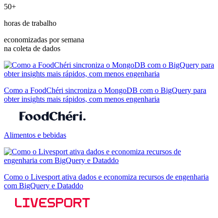
50+
horas de trabalho
economizadas por semana
na coleta de dados
Como a FoodChéri sincroniza o MongoDB com o BigQuery para
obter insights mais rápidos, com menos engenharia
Alimentos e bebidas
Como o Livesport ativa dados e economiza recursos de engenharia
com BigQuery e Dataddo