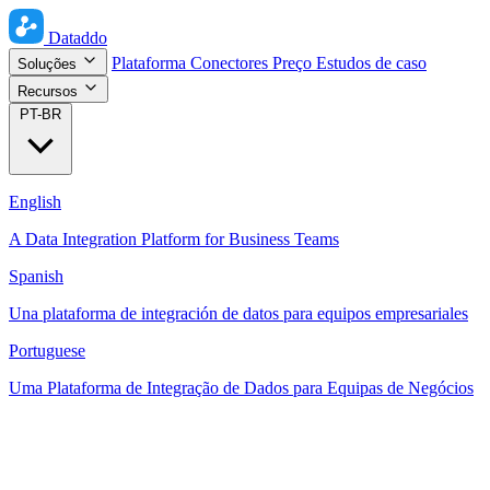
Dataddo
Plataforma
Conectores
Preço
Estudos de caso
Soluções
Recursos
PT-BR
English
A Data Integration Platform for Business Teams
Spanish
Una plataforma de integración de datos para equipos empresariales
Portuguese
Uma Plataforma de Integração de Dados para Equipas de Negócios