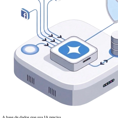
A base de dados que sua IA precisa