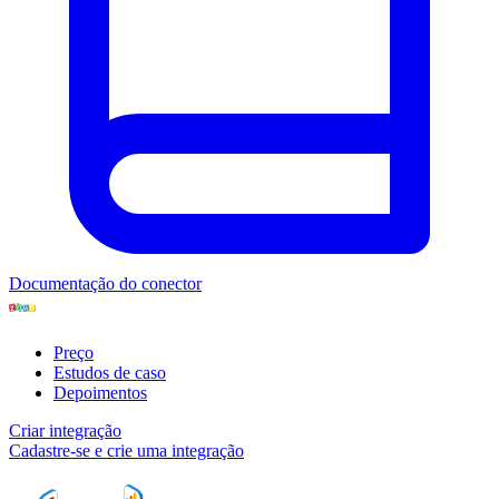
Documentação do conector
Preço
Estudos de caso
Depoimentos
Criar integração
Cadastre-se e crie uma integração