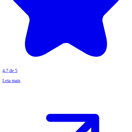
4.7 de 5
Leia mais