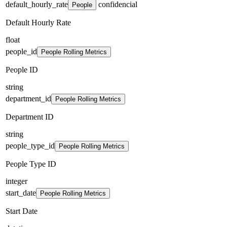
default_hourly_rate
confidencial
People
Default Hourly Rate
float
people_id
People Rolling Metrics
People ID
string
department_id
People Rolling Metrics
Department ID
string
people_type_id
People Rolling Metrics
People Type ID
integer
start_date
People Rolling Metrics
Start Date