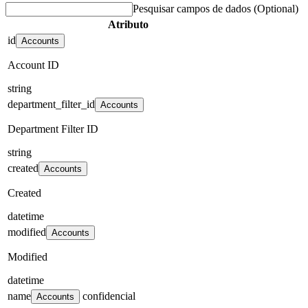
Pesquisar campos de dados
(Optional)
Atributo
id
Accounts
Account ID
string
department_filter_id
Accounts
Department Filter ID
string
created
Accounts
Created
datetime
modified
Accounts
Modified
datetime
name
confidencial
Accounts