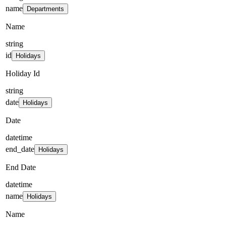
name
Departments
Name
string
id
Holidays
Holiday Id
string
date
Holidays
Date
datetime
end_date
Holidays
End Date
datetime
name
Holidays
Name