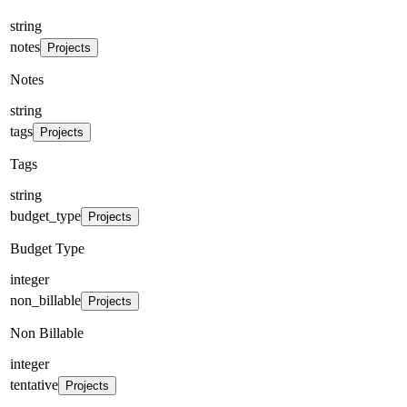
string
notes
Projects
Notes
string
tags
Projects
Tags
string
budget_type
Projects
Budget Type
integer
non_billable
Projects
Non Billable
integer
tentative
Projects