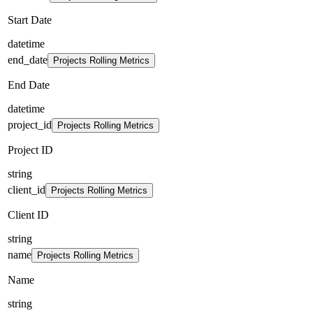
Start Date
datetime
end_date
Projects Rolling Metrics
End Date
datetime
project_id
Projects Rolling Metrics
Project ID
string
client_id
Projects Rolling Metrics
Client ID
string
name
Projects Rolling Metrics
Name
string