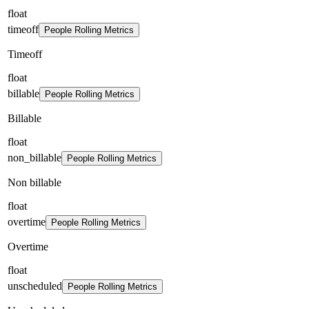
float
timeoff
People Rolling Metrics
Timeoff
float
billable
People Rolling Metrics
Billable
float
non_billable
People Rolling Metrics
Non billable
float
overtime
People Rolling Metrics
Overtime
float
unscheduled
People Rolling Metrics