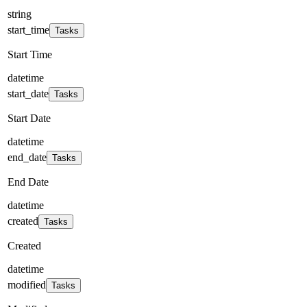
string
start_time
Tasks
Start Time
datetime
start_date
Tasks
Start Date
datetime
end_date
Tasks
End Date
datetime
created
Tasks
Created
datetime
modified
Tasks