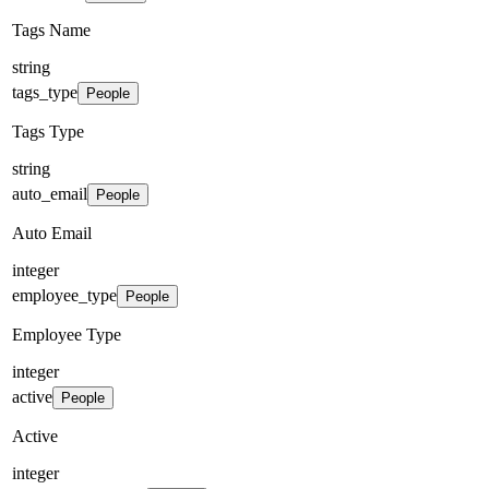
Tags Name
string
tags_type
People
Tags Type
string
auto_email
People
Auto Email
integer
employee_type
People
Employee Type
integer
active
People
Active
integer