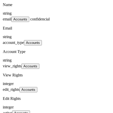
Name
string
email
confidencial
Accounts
Email
string
account_type
Accounts
Account Type
string
view_rights
Accounts
View Rights
integer
edit_rights
Accounts
Edit Rights
integer
active