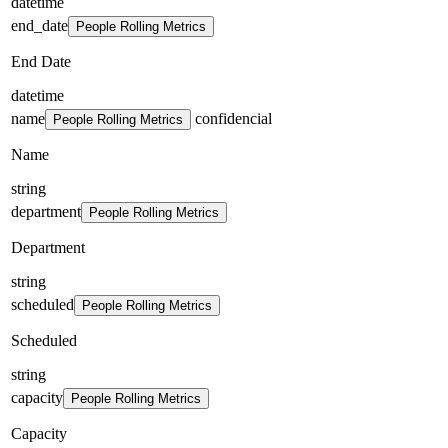
datetime
end_date
People Rolling Metrics
End Date
datetime
name
confidencial
People Rolling Metrics
Name
string
department
People Rolling Metrics
Department
string
scheduled
People Rolling Metrics
Scheduled
string
capacity
People Rolling Metrics
Capacity