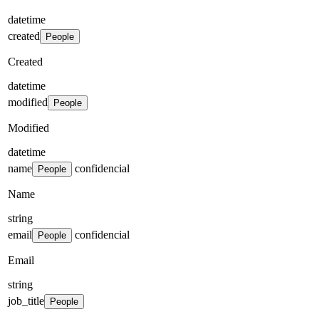
datetime
created
People
Created
datetime
modified
People
Modified
datetime
name
confidencial
People
Name
string
email
confidencial
People
Email
string
job_title
People