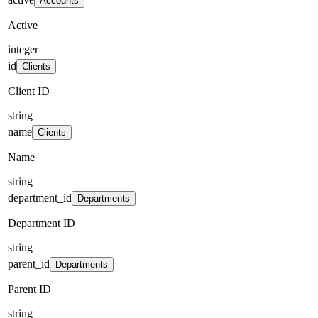
Accounts
Active
integer
id
Clients
Client ID
string
name
Clients
Name
string
department_id
Departments
Department ID
string
parent_id
Departments
Parent ID
string