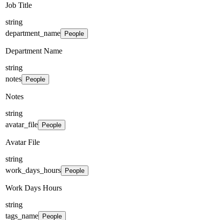
Job Title
string
department_name
People
Department Name
string
notes
People
Notes
string
avatar_file
People
Avatar File
string
work_days_hours
People
Work Days Hours
string
tags_name
People