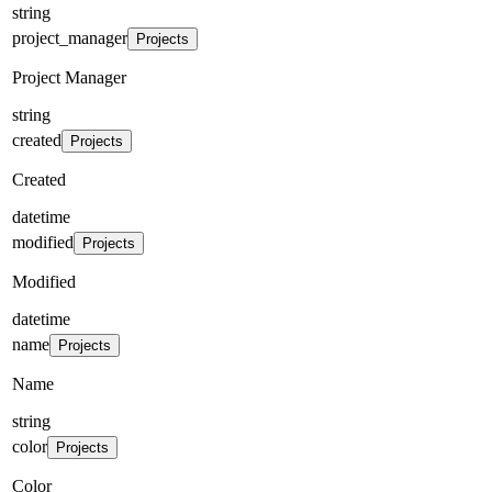
string
project_manager
Projects
Project Manager
string
created
Projects
Created
datetime
modified
Projects
Modified
datetime
name
Projects
Name
string
color
Projects
Color