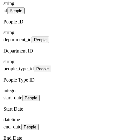
string
id
People
People ID
string
department_id
People
Department ID
string
people_type_id
People
People Type ID
integer
start_date
People
Start Date
datetime
end_date
People
End Date