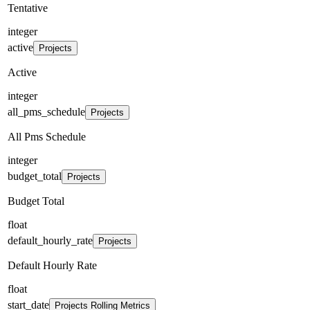
Tentative
integer
active
Projects
Active
integer
all_pms_schedule
Projects
All Pms Schedule
integer
budget_total
Projects
Budget Total
float
default_hourly_rate
Projects
Default Hourly Rate
float
start_date
Projects Rolling Metrics