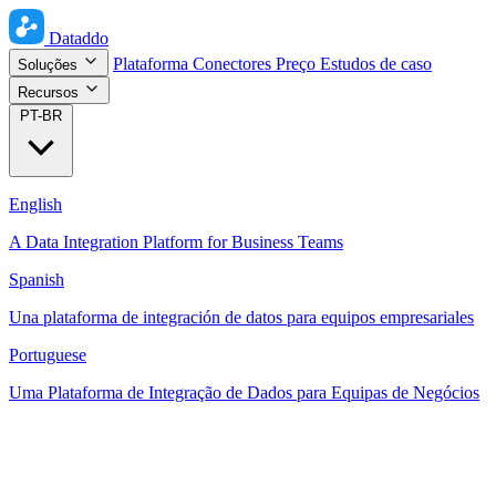
Dataddo
Plataforma
Conectores
Preço
Estudos de caso
Soluções
Recursos
PT-BR
English
A Data Integration Platform for Business Teams
Spanish
Una plataforma de integración de datos para equipos empresariales
Portuguese
Uma Plataforma de Integração de Dados para Equipas de Negócios