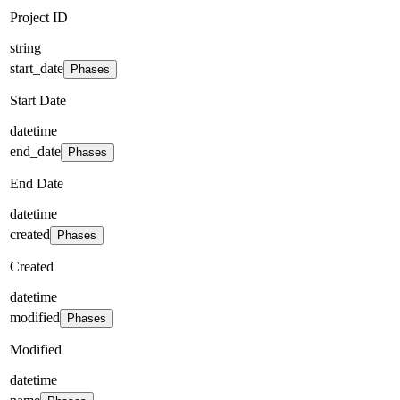
Project ID
string
start_date
Phases
Start Date
datetime
end_date
Phases
End Date
datetime
created
Phases
Created
datetime
modified
Phases
Modified
datetime