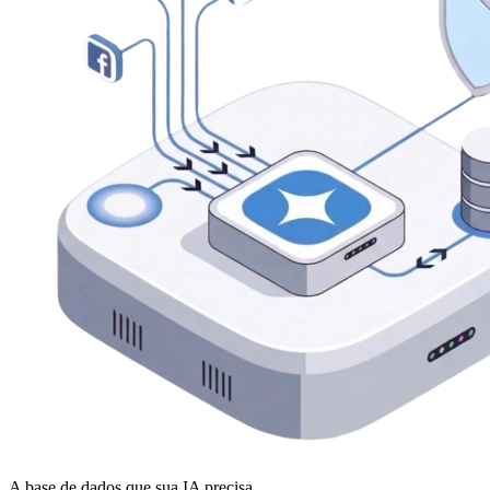
A base de dados que sua IA precisa