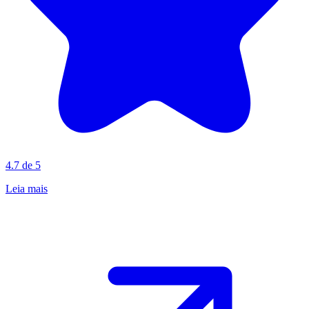
4.7 de 5
Leia mais