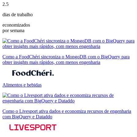
2.5
dias de trabalho
economizados
por semana
Como a FoodChéri sincroniza o MongoDB com o BigQuery para
obter insights mais rápidos, com menos engenharia
Alimentos e bebidas
Como o Livesport ativa dados e economiza recursos de engenharia
com BigQuery e Dataddo