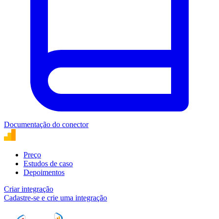
Documentação do conector
Preço
Estudos de caso
Depoimentos
Criar integração
Cadastre-se e crie uma integração