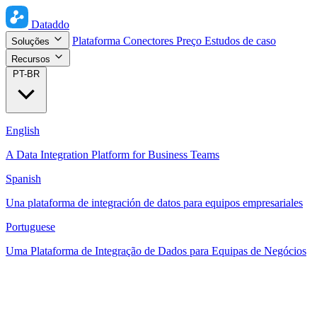
Dataddo
Plataforma
Conectores
Preço
Estudos de caso
Soluções
Recursos
PT-BR
English
A Data Integration Platform for Business Teams
Spanish
Una plataforma de integración de datos para equipos empresariales
Portuguese
Uma Plataforma de Integração de Dados para Equipas de Negócios