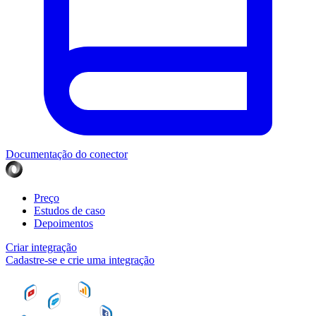
Documentação do conector
Preço
Estudos de caso
Depoimentos
Criar integração
Cadastre-se e crie uma integração