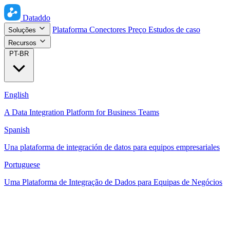
Dataddo
Plataforma
Conectores
Preço
Estudos de caso
Soluções
Recursos
PT-BR
English
A Data Integration Platform for Business Teams
Spanish
Una plataforma de integración de datos para equipos empresariales
Portuguese
Uma Plataforma de Integração de Dados para Equipas de Negócios