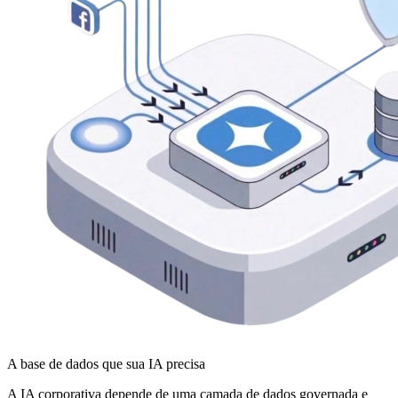
A base de dados que sua IA precisa
A IA corporativa depende de uma camada de dados governada e