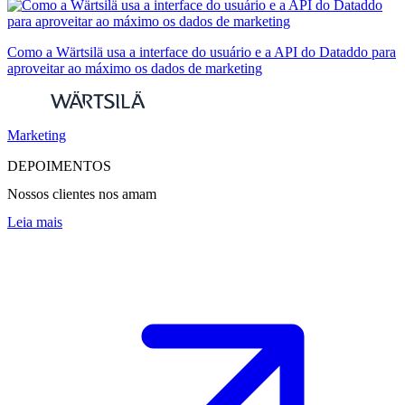
Como a Wärtsilä usa a interface do usuário e a API do Dataddo para
aproveitar ao máximo os dados de marketing
Marketing
DEPOIMENTOS
Nossos clientes nos amam
Leia mais