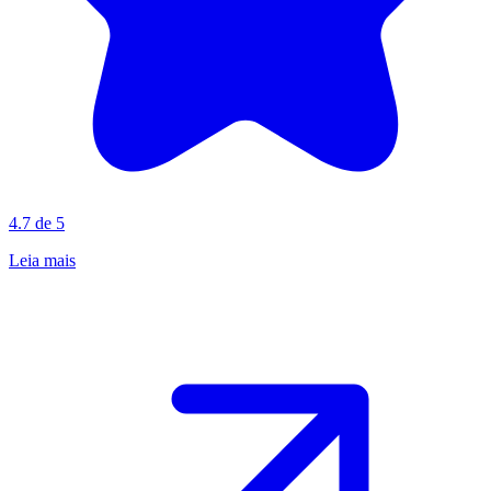
4.7 de 5
Leia mais