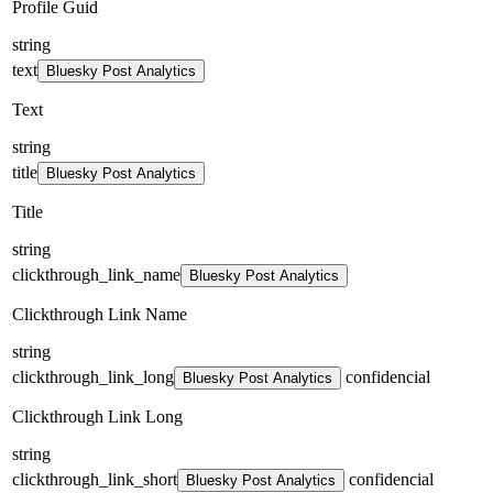
Profile Guid
string
text
Bluesky Post Analytics
Text
string
title
Bluesky Post Analytics
Title
string
clickthrough_link_name
Bluesky Post Analytics
Clickthrough Link Name
string
clickthrough_link_long
confidencial
Bluesky Post Analytics
Clickthrough Link Long
string
clickthrough_link_short
confidencial
Bluesky Post Analytics