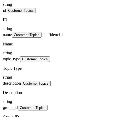
string
id
Customer Topics
ID
string
name
confidencial
Customer Topics
Name
string
topic_type
Customer Topics
Topic Type
string
description
Customer Topics
Description
string
group_id
Customer Topics
Group ID