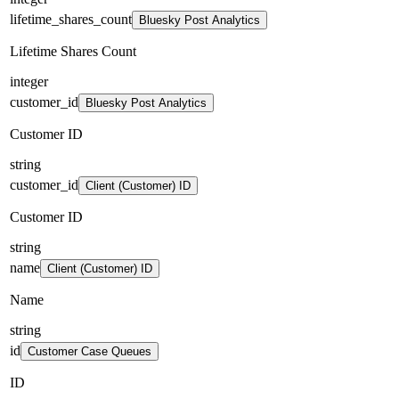
lifetime_shares_count
Bluesky Post Analytics
Lifetime Shares Count
integer
customer_id
Bluesky Post Analytics
Customer ID
string
customer_id
Client (Customer) ID
Customer ID
string
name
Client (Customer) ID
Name
string
id
Customer Case Queues
ID