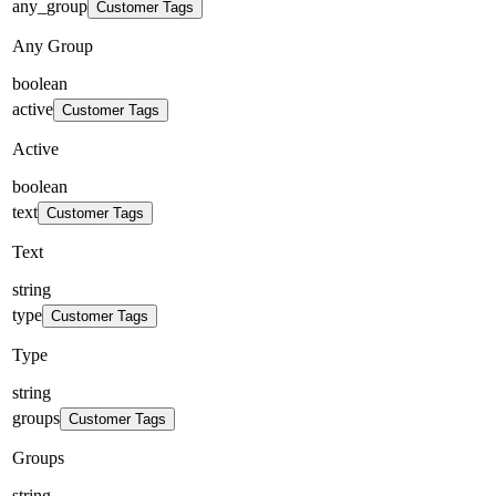
any_group
Customer Tags
Any Group
boolean
active
Customer Tags
Active
boolean
text
Customer Tags
Text
string
type
Customer Tags
Type
string
groups
Customer Tags
Groups
string