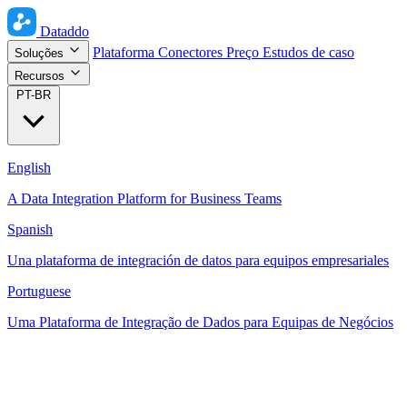
Dataddo
Plataforma
Conectores
Preço
Estudos de caso
Soluções
Recursos
PT-BR
English
A Data Integration Platform for Business Teams
Spanish
Una plataforma de integración de datos para equipos empresariales
Portuguese
Uma Plataforma de Integração de Dados para Equipas de Negócios