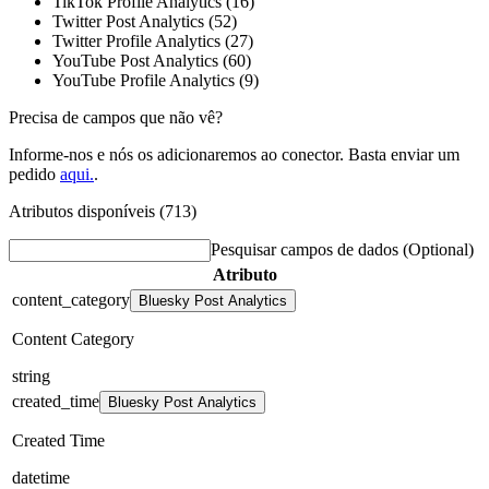
TikTok Profile Analytics (16)
Twitter Post Analytics (52)
Twitter Profile Analytics (27)
YouTube Post Analytics (60)
YouTube Profile Analytics (9)
Precisa de campos que não vê?
Informe-nos e nós os adicionaremos ao conector. Basta enviar um
pedido
aqui.
.
Atributos disponíveis (713)
Pesquisar campos de dados
(Optional)
Atributo
content_category
Bluesky Post Analytics
Content Category
string
created_time
Bluesky Post Analytics
Created Time
datetime