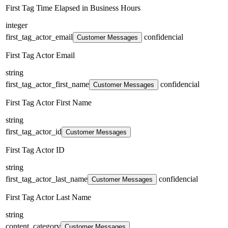
First Tag Time Elapsed in Business Hours
integer
first_tag_actor_email
confidencial
Customer Messages
First Tag Actor Email
string
first_tag_actor_first_name
confidencial
Customer Messages
First Tag Actor First Name
string
first_tag_actor_id
Customer Messages
First Tag Actor ID
string
first_tag_actor_last_name
confidencial
Customer Messages
First Tag Actor Last Name
string
content_category
Customer Messages