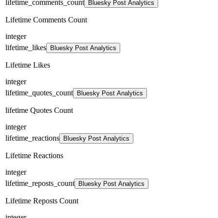
lifetime_comments_count
Bluesky Post Analytics
Lifetime Comments Count
integer
lifetime_likes
Bluesky Post Analytics
Lifetime Likes
integer
lifetime_quotes_count
Bluesky Post Analytics
lifetime Quotes Count
integer
lifetime_reactions
Bluesky Post Analytics
Lifetime Reactions
integer
lifetime_reposts_count
Bluesky Post Analytics
Lifetime Reposts Count
integer