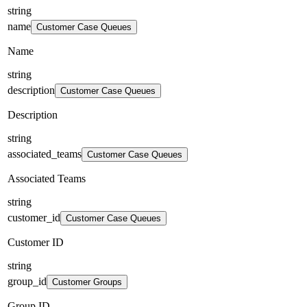
string
name
Customer Case Queues
Name
string
description
Customer Case Queues
Description
string
associated_teams
Customer Case Queues
Associated Teams
string
customer_id
Customer Case Queues
Customer ID
string
group_id
Customer Groups
Group ID