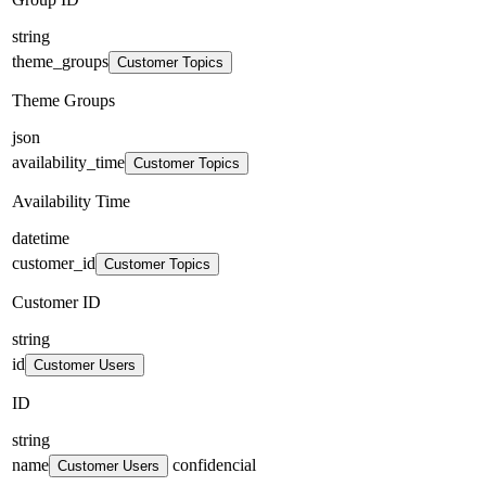
string
theme_groups
Customer Topics
Theme Groups
json
availability_time
Customer Topics
Availability Time
datetime
customer_id
Customer Topics
Customer ID
string
id
Customer Users
ID
string
name
confidencial
Customer Users