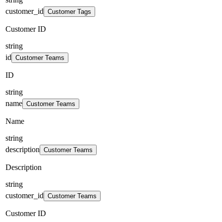
customer_id
Customer Tags
Customer ID
string
id
Customer Teams
ID
string
name
Customer Teams
Name
string
description
Customer Teams
Description
string
customer_id
Customer Teams
Customer ID