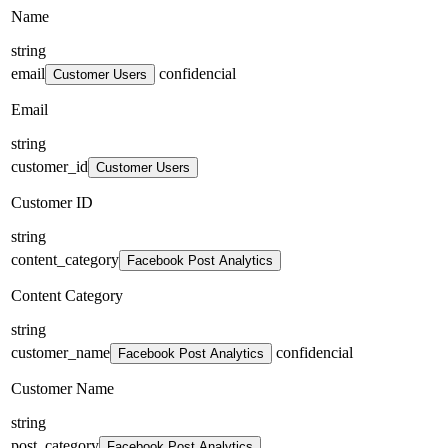
Name
string
email
confidencial
Customer Users
Email
string
customer_id
Customer Users
Customer ID
string
content_category
Facebook Post Analytics
Content Category
string
customer_name
confidencial
Facebook Post Analytics
Customer Name
string
post_category
Facebook Post Analytics