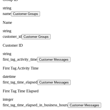
string
name
Customer Groups
Name
string
customer_id
Customer Groups
Customer ID
string
first_tag_activity_time
Customer Messages
First Tag Activity Time
datetime
first_tag_time_elapsed
Customer Messages
First Tag Time Elapsed
integer
first_tag_time_elapsed_in_business_hours
Customer Messages