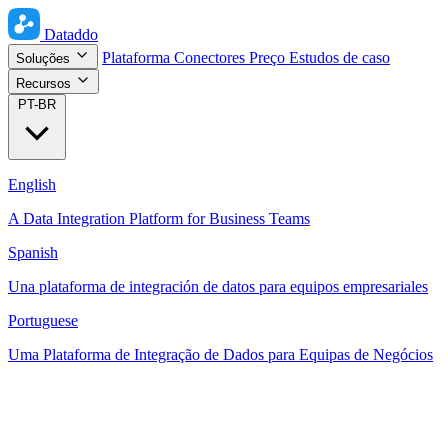
Dataddo
Plataforma
Conectores
Preço
Estudos de caso
Soluções
Recursos
PT-BR
English
A Data Integration Platform for Business Teams
Spanish
Una plataforma de integración de datos para equipos empresariales
Portuguese
Uma Plataforma de Integração de Dados para Equipas de Negócios