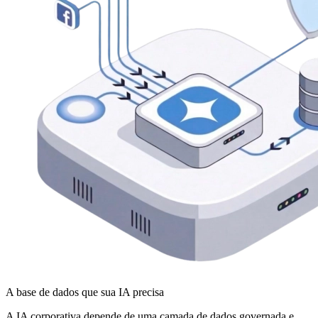
A base de dados que sua IA precisa
A IA corporativa depende de uma camada de dados governada e