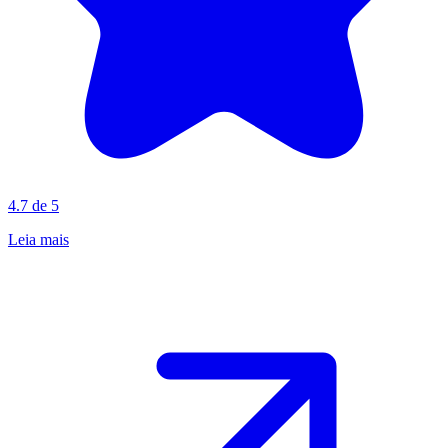
4.7 de 5
Leia mais