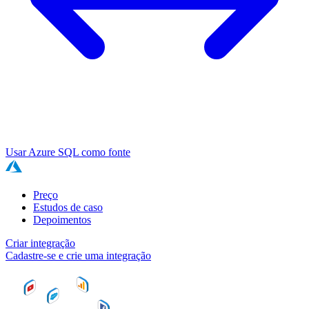
Usar Azure SQL como fonte
Preço
Estudos de caso
Depoimentos
Criar integração
Cadastre-se e crie uma integração