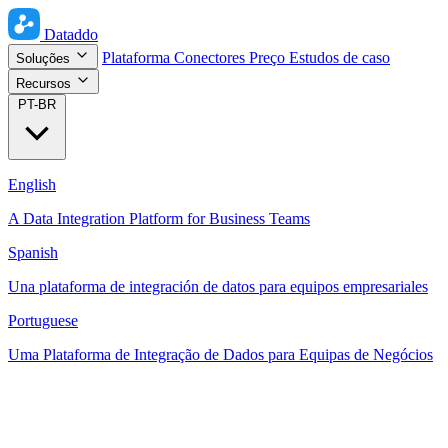
Dataddo
Plataforma
Conectores
Preço
Estudos de caso
Soluções
Recursos
PT-BR
English
A Data Integration Platform for Business Teams
Spanish
Una plataforma de integración de datos para equipos empresariales
Portuguese
Uma Plataforma de Integração de Dados para Equipas de Negócios