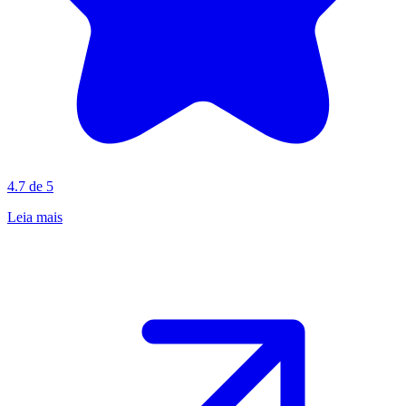
4.7 de 5
Leia mais