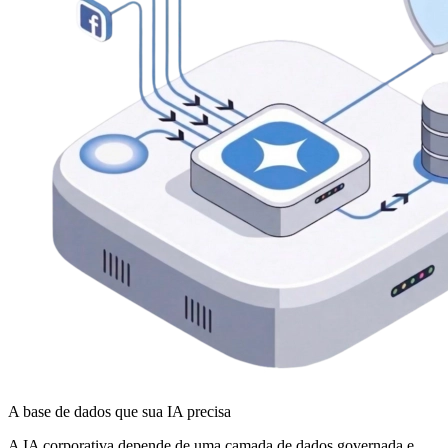
A base de dados que sua IA precisa
A IA corporativa depende de uma camada de dados governada e