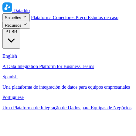
Dataddo
Plataforma
Conectores
Preço
Estudos de caso
Soluções
Recursos
PT-BR
English
A Data Integration Platform for Business Teams
Spanish
Una plataforma de integración de datos para equipos empresariales
Portuguese
Uma Plataforma de Integração de Dados para Equipas de Negócios