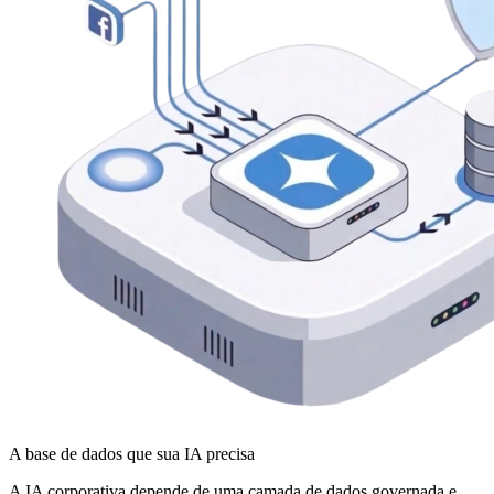
A base de dados que sua IA precisa
A IA corporativa depende de uma camada de dados governada e