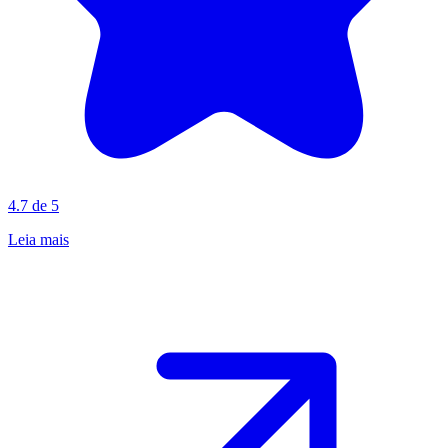
4.7 de 5
Leia mais