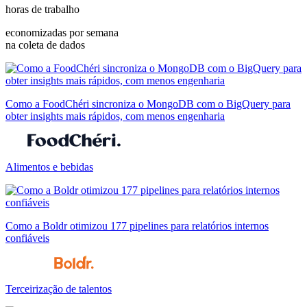
horas de trabalho
economizadas por semana
na coleta de dados
Como a FoodChéri sincroniza o MongoDB com o BigQuery para
obter insights mais rápidos, com menos engenharia
Alimentos e bebidas
Como a Boldr otimizou 177 pipelines para relatórios internos
confiáveis
Terceirização de talentos