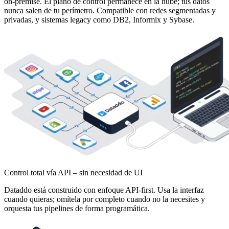
on-premise. El plano de control permanece en la nube; tus datos
nunca salen de tu perímetro. Compatible con redes segmentadas y
privadas, y sistemas legacy como DB2, Informix y Sybase.
Control total vía API – sin necesidad de UI
Dataddo está construido con enfoque API-first. Usa la interfaz
cuando quieras; omítela por completo cuando no la necesites y
orquesta tus pipelines de forma programática.