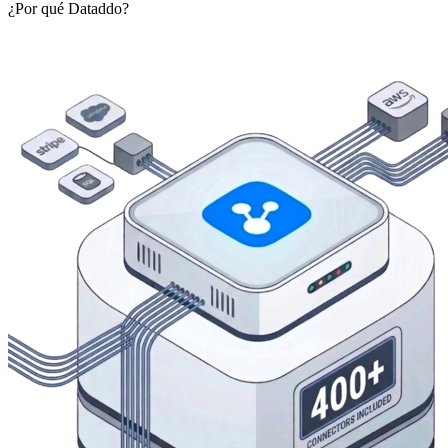
¿Por qué Dataddo?