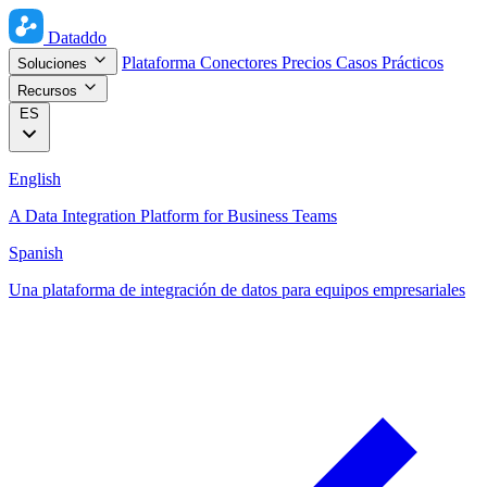
Dataddo
Plataforma
Conectores
Precios
Casos Prácticos
Soluciones
Recursos
ES
English
A Data Integration Platform for Business Teams
Spanish
Una plataforma de integración de datos para equipos empresariales