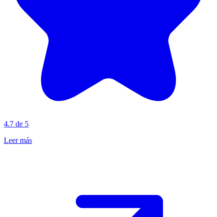
4.7 de 5
Leer más