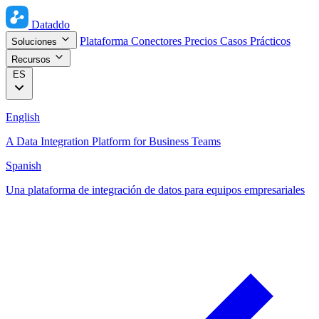
Dataddo
Plataforma
Conectores
Precios
Casos Prácticos
Soluciones
Recursos
ES
English
A Data Integration Platform for Business Teams
Spanish
Una plataforma de integración de datos para equipos empresariales