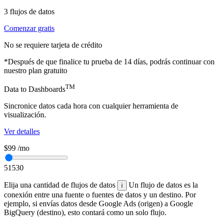
3
flujos de datos
Comenzar gratis
No se requiere tarjeta de crédito
*Después de que finalice tu prueba de 14 días, podrás continuar con
nuestro plan gratuito
TM
Data to Dashboards
Sincronice datos cada hora con cualquier herramienta de
visualización.
Ver detalles
$99
/mo
5
15
30
Elija una cantidad de flujos de datos
Un flujo de datos es la
i
conexión entre una fuente o fuentes de datos y un destino. Por
ejemplo, si envías datos desde Google Ads (origen) a Google
BigQuery (destino), esto contará como un solo flujo.