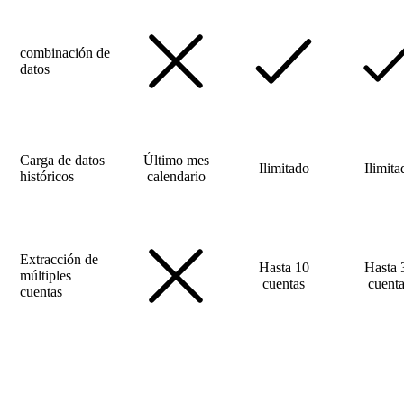
combinación de
datos
Carga de datos
Último mes
Ilimitado
Ilimita
históricos
calendario
Extracción de
Hasta 10
Hasta 
múltiples
cuentas
cuent
cuentas