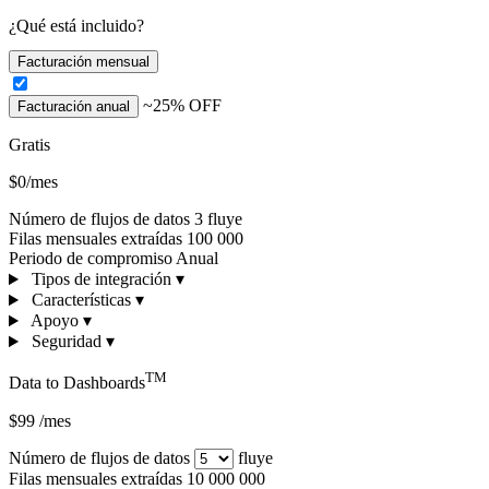
¿Qué está incluido?
Facturación mensual
~25% OFF
Facturación anual
Gratis
$0/mes
Número de flujos de datos
3 fluye
Filas mensuales extraídas
100 000
Periodo de compromiso
Anual
Tipos de integración
▾
Características
▾
Apoyo
▾
Seguridad
▾
TM
Data to Dashboards
$99
/mes
Número de flujos de datos
fluye
Filas mensuales extraídas
10 000 000