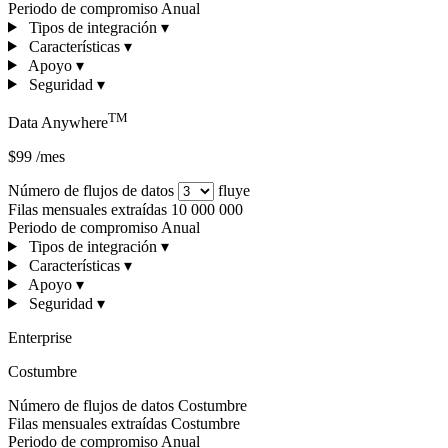
Periodo de compromiso
Anual
Tipos de integración
▾
Características
▾
Apoyo
▾
Seguridad
▾
TM
Data Anywhere
$99
/mes
Número de flujos de datos
fluye
Filas mensuales extraídas
10 000 000
Periodo de compromiso
Anual
Tipos de integración
▾
Características
▾
Apoyo
▾
Seguridad
▾
Enterprise
Costumbre
Número de flujos de datos
Costumbre
Filas mensuales extraídas
Costumbre
Periodo de compromiso
Anual