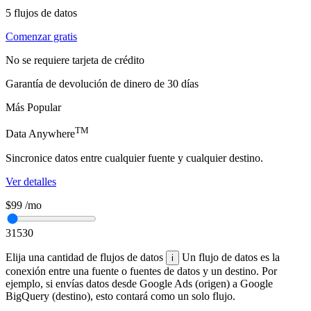
5
flujos de datos
Comenzar gratis
No se requiere tarjeta de crédito
Garantía de devolución de dinero de 30 días
Más Popular
TM
Data Anywhere
Sincronice datos entre cualquier fuente y cualquier destino.
Ver detalles
$99
/mo
3
15
30
Elija una cantidad de flujos de datos
Un flujo de datos es la
i
conexión entre una fuente o fuentes de datos y un destino. Por
ejemplo, si envías datos desde Google Ads (origen) a Google
BigQuery (destino), esto contará como un solo flujo.