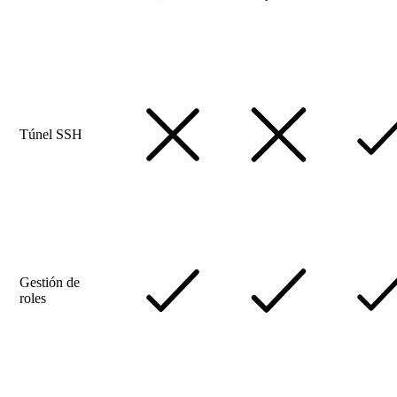
Túnel SSH
Gestión de
roles