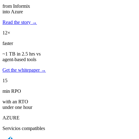
from Informix
into Azure
Read the story →
12×
faster
~1 TB in 2.5 hrs vs
agent-based tools
Get the whitepaper →
15
min RPO
with an RTO
under one hour
AZURE
Servicios compatibles