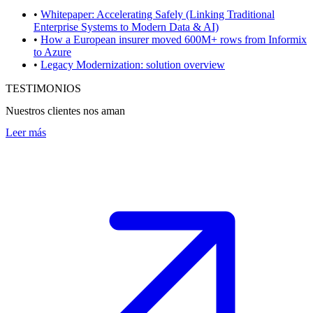
•
Whitepaper: Accelerating Safely (Linking Traditional
Enterprise Systems to Modern Data & AI)
•
How a European insurer moved 600M+ rows from Informix
to Azure
•
Legacy Modernization: solution overview
TESTIMONIOS
Nuestros clientes nos aman
Leer más