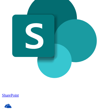
SharePoint