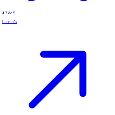
4.7 de 5
Leer más