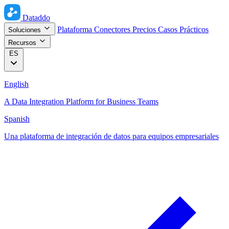
Dataddo
Plataforma
Conectores
Precios
Casos Prácticos
Soluciones
Recursos
ES
English
A Data Integration Platform for Business Teams
Spanish
Una plataforma de integración de datos para equipos empresariales