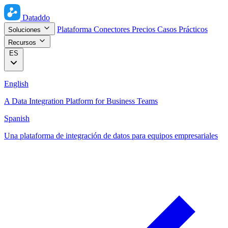
Dataddo
Plataforma
Conectores
Precios
Casos Prácticos
Soluciones
Recursos
ES
English
A Data Integration Platform for Business Teams
Spanish
Una plataforma de integración de datos para equipos empresariales