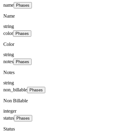
name
Phases
Name
string
color
Phases
Color
string
notes
Phases
Notes
string
non_billable
Phases
Non Billable
integer
status
Phases
Status