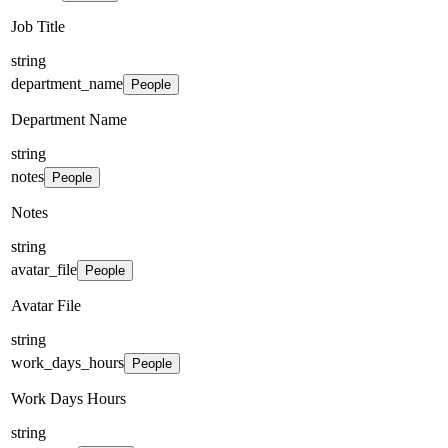
Job Title
string
department_name
People
Department Name
string
notes
People
Notes
string
avatar_file
People
Avatar File
string
work_days_hours
People
Work Days Hours
string