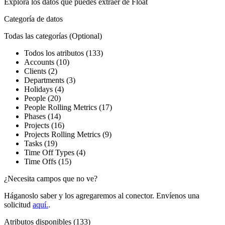
Explora los datos que puedes extraer de
Float
Categoría de datos
Todas las categorías
(Optional)
Todos los atributos (133)
Accounts (10)
Clients (2)
Departments (3)
Holidays (4)
People (20)
People Rolling Metrics (17)
Phases (14)
Projects (16)
Projects Rolling Metrics (9)
Tasks (19)
Time Off Types (4)
Time Offs (15)
¿Necesita campos que no ve?
Háganoslo saber y los agregaremos al conector. Envíenos una
solicitud
aquí.
.
Atributos disponibles (133)