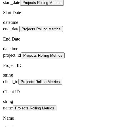
start_date
Projects Rolling Metrics
Start Date
datetime
end_date
Projects Rolling Metrics
End Date
datetime
project_id
Projects Rolling Metrics
Project ID
string
client_id
Projects Rolling Metrics
Client ID
string
name
Projects Rolling Metrics
Name