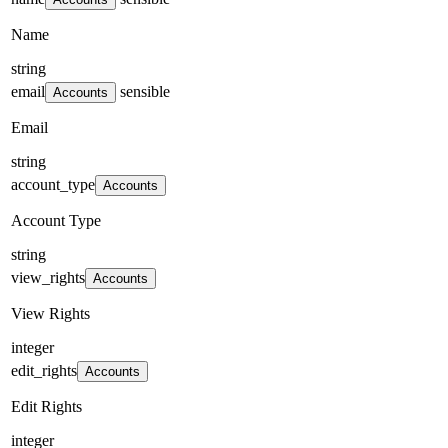
Name
string
email
sensible
Accounts
Email
string
account_type
Accounts
Account Type
string
view_rights
Accounts
View Rights
integer
edit_rights
Accounts
Edit Rights
integer