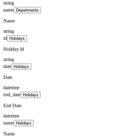
string
name
Departments
Name
string
id
Holidays
Holiday Id
string
date
Holidays
Date
datetime
end_date
Holidays
End Date
datetime
name
Holidays
Name