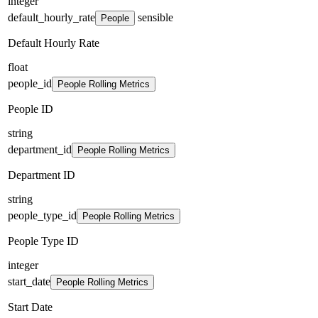
integer
default_hourly_rate
sensible
People
Default Hourly Rate
float
people_id
People Rolling Metrics
People ID
string
department_id
People Rolling Metrics
Department ID
string
people_type_id
People Rolling Metrics
People Type ID
integer
start_date
People Rolling Metrics
Start Date