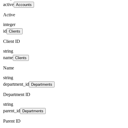
active
Accounts
Active
integer
id
Clients
Client ID
string
name
Clients
Name
string
department_id
Departments
Department ID
string
parent_id
Departments
Parent ID