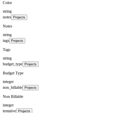
Color
string
notes
Projects
Notes
string
tags
Projects
Tags
string
budget_type
Projects
Budget Type
integer
non_billable
Projects
Non Billable
integer
tentative
Projects