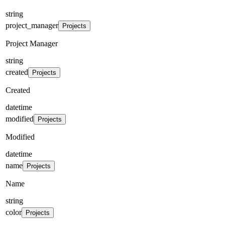
string
project_manager
Projects
Project Manager
string
created
Projects
Created
datetime
modified
Projects
Modified
datetime
name
Projects
Name
string
color
Projects