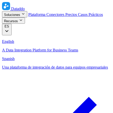
Dataddo
Plataforma
Conectores
Precios
Casos Prácticos
Soluciones
Recursos
ES
English
A Data Integration Platform for Business Teams
Spanish
Una plataforma de integración de datos para equipos empresariales