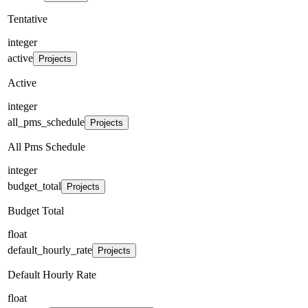
Tentative
integer
active
Projects
Active
integer
all_pms_schedule
Projects
All Pms Schedule
integer
budget_total
Projects
Budget Total
float
default_hourly_rate
Projects
Default Hourly Rate
float