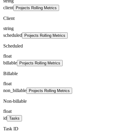
string
client
Projects Rolling Metrics
Client
string
scheduled
Projects Rolling Metrics
Scheduled
float
billable
Projects Rolling Metrics
Billable
float
non_billable
Projects Rolling Metrics
Non-billable
float
id
Tasks
Task ID