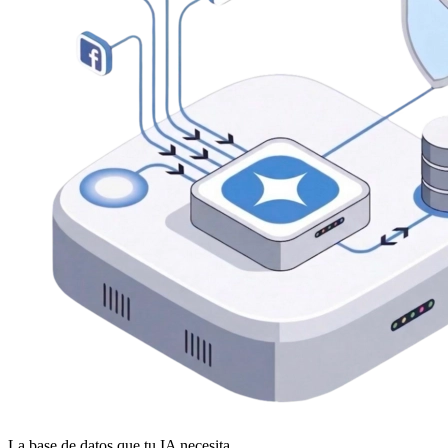
La base de datos que tu IA necesita