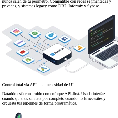
nunca salen de tu perímetro. Compatible con redes segmentadas y
privadas, y sistemas legacy como DB2, Informix y Sybase.
Control total vía API – sin necesidad de UI
Dataddo está construido con enfoque API-first. Usa la interfaz
cuando quieras; omítela por completo cuando no la necesites y
orquesta tus pipelines de forma programática.