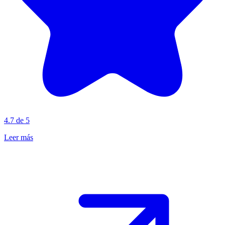
4.7 de 5
Leer más