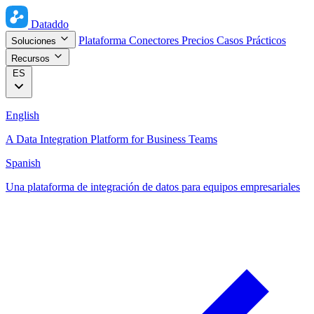
Dataddo
Plataforma
Conectores
Precios
Casos Prácticos
Soluciones
Recursos
ES
English
A Data Integration Platform for Business Teams
Spanish
Una plataforma de integración de datos para equipos empresariales