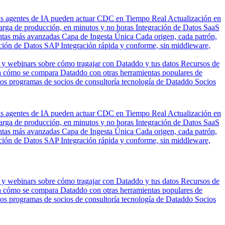
us agentes de IA pueden actuar
CDC en Tiempo Real
Actualización en
carga de producción, en minutos y no horas
Integración de Datos SaaS
entas más avanzadas
Capa de Ingesta Única
Cada origen, cada patrón,
ción de Datos SAP
Integración rápida y conforme, sin middleware,
 y webinars sobre cómo tragajar con Dataddo y tus datos
Recursos de
 cómo se compara Dataddo con otras herramientas populares de
los programas de socios de consultoría tecnología de Dataddo
Socios
us agentes de IA pueden actuar
CDC en Tiempo Real
Actualización en
carga de producción, en minutos y no horas
Integración de Datos SaaS
entas más avanzadas
Capa de Ingesta Única
Cada origen, cada patrón,
ción de Datos SAP
Integración rápida y conforme, sin middleware,
 y webinars sobre cómo tragajar con Dataddo y tus datos
Recursos de
 cómo se compara Dataddo con otras herramientas populares de
los programas de socios de consultoría tecnología de Dataddo
Socios