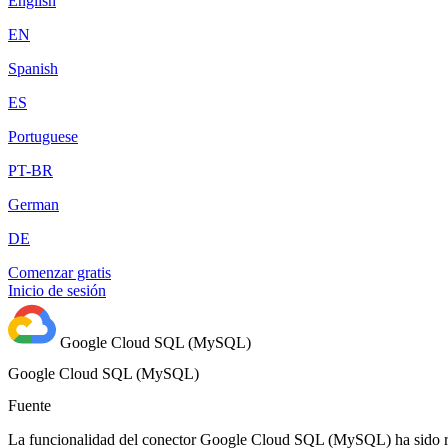
English
EN
Spanish
ES
Portuguese
PT-BR
German
DE
Comenzar gratis
Inicio de sesión
Google Cloud SQL (MySQL)
Google Cloud SQL (MySQL)
Fuente
La funcionalidad del conector Google Cloud SQL (MySQL) ha sido rig