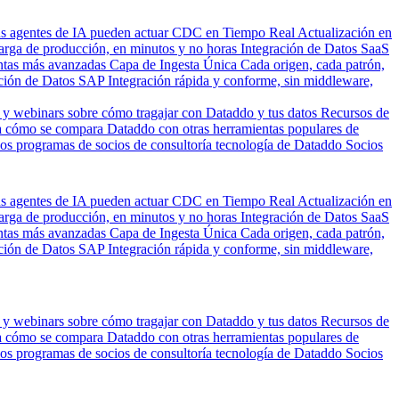
us agentes de IA pueden actuar
CDC en Tiempo Real
Actualización en
carga de producción, en minutos y no horas
Integración de Datos SaaS
entas más avanzadas
Capa de Ingesta Única
Cada origen, cada patrón,
ción de Datos SAP
Integración rápida y conforme, sin middleware,
 y webinars sobre cómo tragajar con Dataddo y tus datos
Recursos de
 cómo se compara Dataddo con otras herramientas populares de
los programas de socios de consultoría tecnología de Dataddo
Socios
us agentes de IA pueden actuar
CDC en Tiempo Real
Actualización en
carga de producción, en minutos y no horas
Integración de Datos SaaS
entas más avanzadas
Capa de Ingesta Única
Cada origen, cada patrón,
ción de Datos SAP
Integración rápida y conforme, sin middleware,
 y webinars sobre cómo tragajar con Dataddo y tus datos
Recursos de
 cómo se compara Dataddo con otras herramientas populares de
los programas de socios de consultoría tecnología de Dataddo
Socios