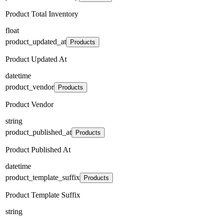
Product Total Inventory
float
product_updated_at
Products
Product Updated At
datetime
product_vendor
Products
Product Vendor
string
product_published_at
Products
Product Published At
datetime
product_template_suffix
Products
Product Template Suffix
string