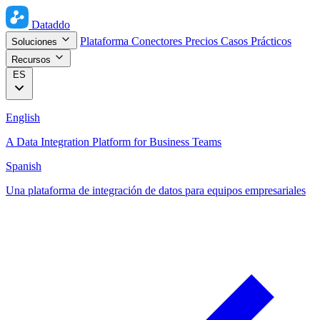
Dataddo
Plataforma
Conectores
Precios
Casos Prácticos
Soluciones
Recursos
ES
English
A Data Integration Platform for Business Teams
Spanish
Una plataforma de integración de datos para equipos empresariales