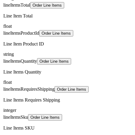
lineItemsTotal
Order Line Items
Line Item Total
float
lineItemsProductId
Order Line Items
Line Item Product ID
string
lineItemsQuantity
Order Line Items
Line Items Quantity
float
lineItemsRequiresShipping
Order Line Items
Line Items Requires Shipping
integer
lineItemsSku
Order Line Items
Line Items SKU