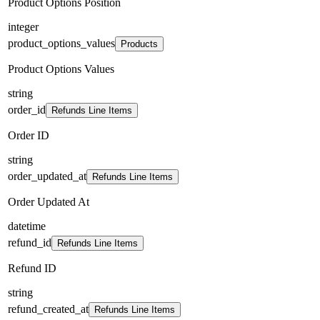
Product Options Position
integer
product_options_values
Products
Product Options Values
string
order_id
Refunds Line Items
Order ID
string
order_updated_at
Refunds Line Items
Order Updated At
datetime
refund_id
Refunds Line Items
Refund ID
string
refund_created_at
Refunds Line Items