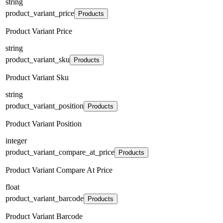
string
product_variant_price
Products
Product Variant Price
string
product_variant_sku
Products
Product Variant Sku
string
product_variant_position
Products
Product Variant Position
integer
product_variant_compare_at_price
Products
Product Variant Compare At Price
float
product_variant_barcode
Products
Product Variant Barcode