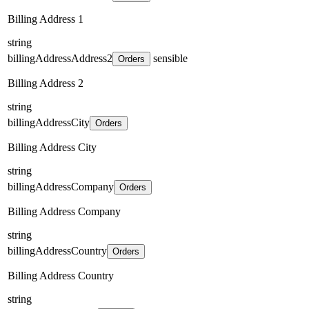
Billing Address 1
string
billingAddressAddress2
sensible
Orders
Billing Address 2
string
billingAddressCity
Orders
Billing Address City
string
billingAddressCompany
Orders
Billing Address Company
string
billingAddressCountry
Orders
Billing Address Country
string