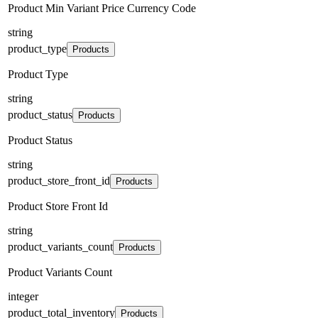
Product Min Variant Price Currency Code
string
product_type
Products
Product Type
string
product_status
Products
Product Status
string
product_store_front_id
Products
Product Store Front Id
string
product_variants_count
Products
Product Variants Count
integer
product_total_inventory
Products