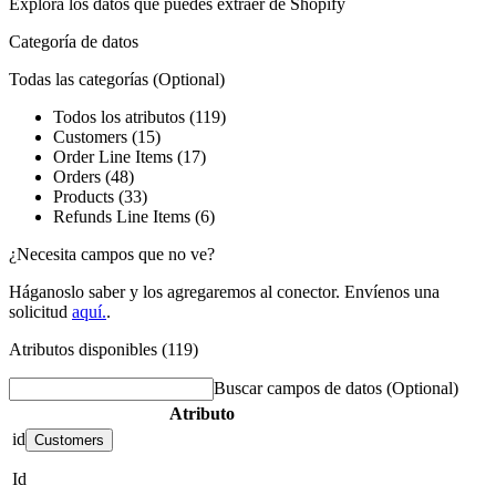
Explora los datos que puedes extraer de
Shopify
Categoría de datos
Todas las categorías
(Optional)
Todos los atributos (119)
Customers (15)
Order Line Items (17)
Orders (48)
Products (33)
Refunds Line Items (6)
¿Necesita campos que no ve?
Háganoslo saber y los agregaremos al conector. Envíenos una
solicitud
aquí.
.
Atributos disponibles (119)
Buscar campos de datos
(Optional)
Atributo
id
Customers
Id