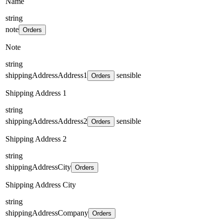
Name
string
note
Orders
Note
string
shippingAddressAddress1
sensible
Orders
Shipping Address 1
string
shippingAddressAddress2
sensible
Orders
Shipping Address 2
string
shippingAddressCity
Orders
Shipping Address City
string
shippingAddressCompany
Orders