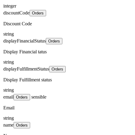
integer
discountCode
Orders
Discount Code
string
displayFinancialStatus
Orders
Display Financial tatus
string
displayFulfillmentStatus
Orders
Display Fulfillment status
string
email
sensible
Orders
Email
string
name
Orders