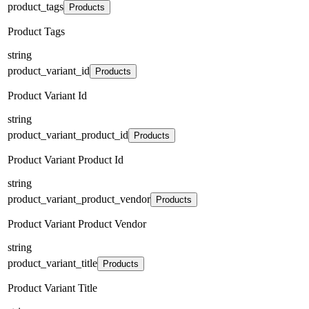
product_tags
Products
Product Tags
string
product_variant_id
Products
Product Variant Id
string
product_variant_product_id
Products
Product Variant Product Id
string
product_variant_product_vendor
Products
Product Variant Product Vendor
string
product_variant_title
Products
Product Variant Title