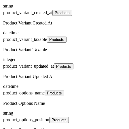
string
product_variant_created_at
Products
Product Variant Created At
datetime
product_variant_taxable
Products
Product Variant Taxable
integer
product_variant_updated_at
Products
Product Variant Updated At
datetime
product_options_name
Products
Product Options Name
string
product_options_position
Products