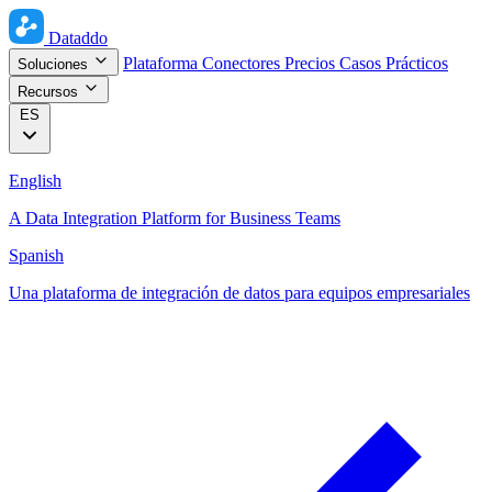
Dataddo
Plataforma
Conectores
Precios
Casos Prácticos
Soluciones
Recursos
ES
English
A Data Integration Platform for Business Teams
Spanish
Una plataforma de integración de datos para equipos empresariales