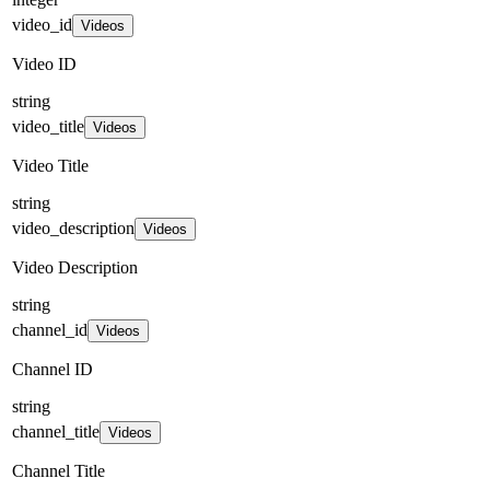
video_id
Videos
Video ID
string
video_title
Videos
Video Title
string
video_description
Videos
Video Description
string
channel_id
Videos
Channel ID
string
channel_title
Videos
Channel Title