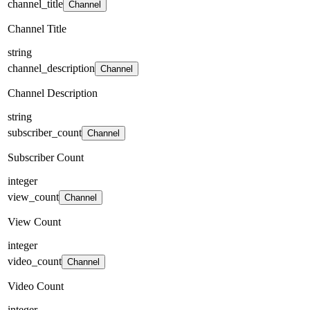
channel_title
Channel
Channel Title
string
channel_description
Channel
Channel Description
string
subscriber_count
Channel
Subscriber Count
integer
view_count
Channel
View Count
integer
video_count
Channel
Video Count
integer