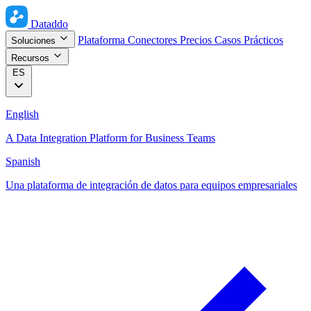
Dataddo
Plataforma
Conectores
Precios
Casos Prácticos
Soluciones
Recursos
ES
English
A Data Integration Platform for Business Teams
Spanish
Una plataforma de integración de datos para equipos empresariales