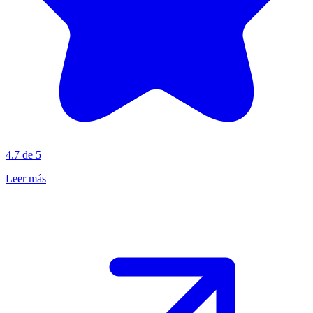
4.7 de 5
Leer más