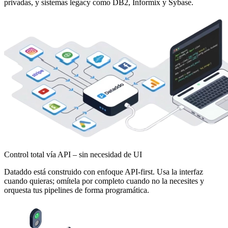
privadas, y sistemas legacy como DB2, Informix y Sybase.
Control total vía API – sin necesidad de UI
Dataddo está construido con enfoque API-first. Usa la interfaz
cuando quieras; omítela por completo cuando no la necesites y
orquesta tus pipelines de forma programática.