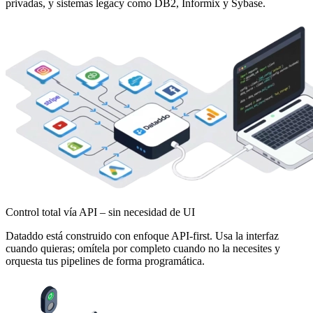
privadas, y sistemas legacy como DB2, Informix y Sybase.
Control total vía API – sin necesidad de UI
Dataddo está construido con enfoque API-first. Usa la interfaz
cuando quieras; omítela por completo cuando no la necesites y
orquesta tus pipelines de forma programática.