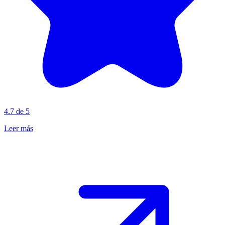
4.7 de 5
Leer más