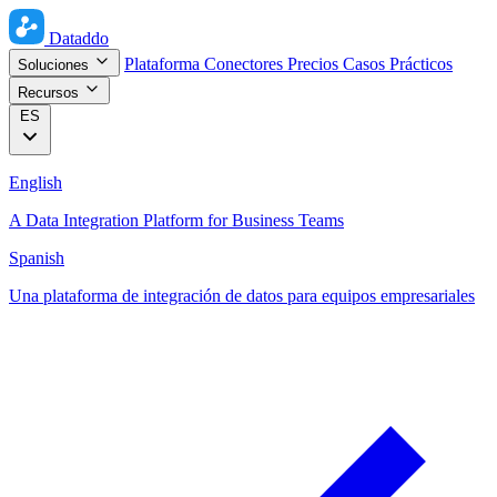
Dataddo
Plataforma
Conectores
Precios
Casos Prácticos
Soluciones
Recursos
ES
English
A Data Integration Platform for Business Teams
Spanish
Una plataforma de integración de datos para equipos empresariales