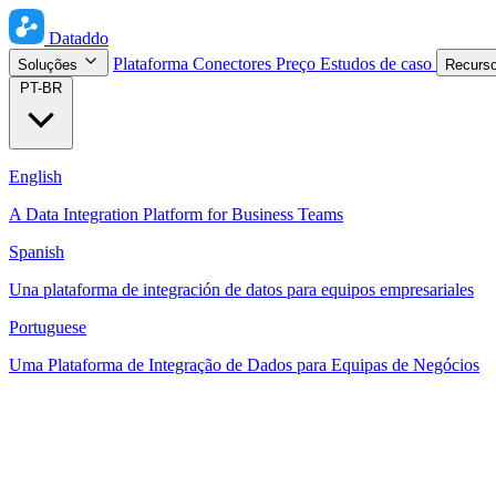
Dataddo
Plataforma
Conectores
Preço
Estudos de caso
Soluções
Recurs
PT-BR
English
A Data Integration Platform for Business Teams
Spanish
Una plataforma de integración de datos para equipos empresariales
Portuguese
Uma Plataforma de Integração de Dados para Equipas de Negócios