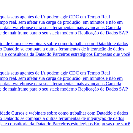
quais seus agentes de IA podem agir
CDC em Tempo Real
po real, sem afetar sua carga de produção, em minutos e não em
eu data warehouse para suas ferramentas mais avançadas
Camada
e de mainframe para o seu stack moderno
Replicação de Dados SAP
idade
Cursos e webinars sobre como trabalhar com Dataddo e dados
o Dataddo se compara a outras ferramentas de integração de dados
ia e consultoria da Dataddo
Parceiros estratégicos
Empresas que você
quais seus agentes de IA podem agir
CDC em Tempo Real
po real, sem afetar sua carga de produção, em minutos e não em
eu data warehouse para suas ferramentas mais avançadas
Camada
e de mainframe para o seu stack moderno
Replicação de Dados SAP
idade
Cursos e webinars sobre como trabalhar com Dataddo e dados
o Dataddo se compara a outras ferramentas de integração de dados
ia e consultoria da Dataddo
Parceiros estratégicos
Empresas que você