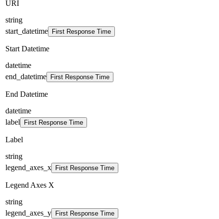
URI
string
start_datetime
First Response Time
Start Datetime
datetime
end_datetime
First Response Time
End Datetime
datetime
label
First Response Time
Label
string
legend_axes_x
First Response Time
Legend Axes X
string
legend_axes_y
First Response Time