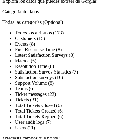
Explora los datos que puedes extraer de
Gorgias
Categoría de datos
Todas las categorías
(Optional)
Todos los atributos (173)
Customers (15)
Events (8)
First Response Time (8)
Latest Satisfaction Surveys (8)
Macros (6)
Resolution Time (8)
Satisfaction Survey Statistics (7)
Satisfaction surveys (10)
Support Volume (8)
Teams (6)
Ticket messages (22)
Tickets (31)
Total Tickets Closed (6)
Total Tickets Created (6)
Total Tickets Replied (6)
User audit logs (7)
Users (11)
¿Necesita campos que no ve?