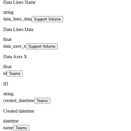
Data Lines Name
string
data_lines_data
Support Volume
Data Lines Data
float
data_axes_x
Support Volume
Data Axes X
float
id
Teams
ID
string
created_datetime
Teams
Created datetime
datetime
name
Teams