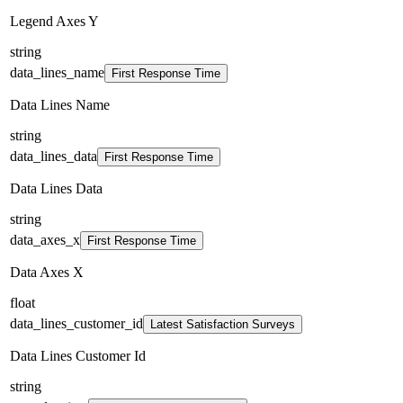
Legend Axes Y
string
data_lines_name
First Response Time
Data Lines Name
string
data_lines_data
First Response Time
Data Lines Data
string
data_axes_x
First Response Time
Data Axes X
float
data_lines_customer_id
Latest Satisfaction Surveys
Data Lines Customer Id
string