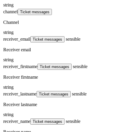
string
channel
Ticket messages
Channel
string
receiver_email
sensible
Ticket messages
Receiver email
string
receiver_firstname
sensible
Ticket messages
Receiver firstname
string
receiver_lastname
sensible
Ticket messages
Receiver lastname
string
receiver_name
sensible
Ticket messages
Receiver name