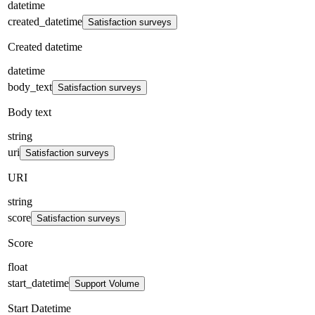
datetime
created_datetime
Satisfaction surveys
Created datetime
datetime
body_text
Satisfaction surveys
Body text
string
uri
Satisfaction surveys
URI
string
score
Satisfaction surveys
Score
float
start_datetime
Support Volume
Start Datetime