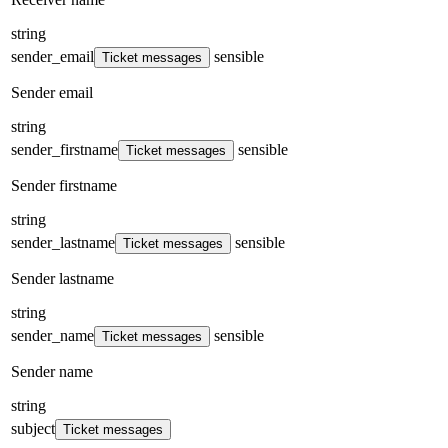
string
sender_email
sensible
Ticket messages
Sender email
string
sender_firstname
sensible
Ticket messages
Sender firstname
string
sender_lastname
sensible
Ticket messages
Sender lastname
string
sender_name
sensible
Ticket messages
Sender name
string
subject
Ticket messages