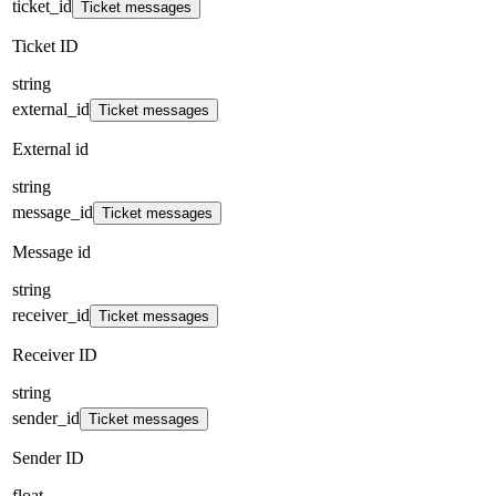
ticket_id
Ticket messages
Ticket ID
string
external_id
Ticket messages
External id
string
message_id
Ticket messages
Message id
string
receiver_id
Ticket messages
Receiver ID
string
sender_id
Ticket messages
Sender ID
float