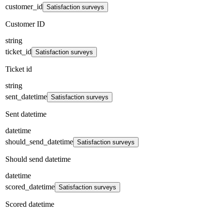
customer_id
Satisfaction surveys
Customer ID
string
ticket_id
Satisfaction surveys
Ticket id
string
sent_datetime
Satisfaction surveys
Sent datetime
datetime
should_send_datetime
Satisfaction surveys
Should send datetime
datetime
scored_datetime
Satisfaction surveys
Scored datetime