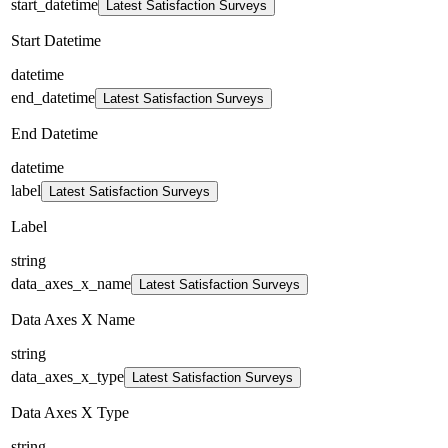
start_datetime
Latest Satisfaction Surveys
Start Datetime
datetime
end_datetime
Latest Satisfaction Surveys
End Datetime
datetime
label
Latest Satisfaction Surveys
Label
string
data_axes_x_name
Latest Satisfaction Surveys
Data Axes X Name
string
data_axes_x_type
Latest Satisfaction Surveys
Data Axes X Type
string