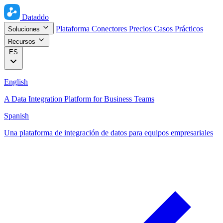
Dataddo
Plataforma
Conectores
Precios
Casos Prácticos
Soluciones
Recursos
ES
English
A Data Integration Platform for Business Teams
Spanish
Una plataforma de integración de datos para equipos empresariales