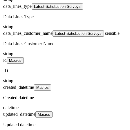
data_lines_type
Latest Satisfaction Surveys
Data Lines Type
string
data_lines_customer_name
sensible
Latest Satisfaction Surveys
Data Lines Customer Name
string
id
Macros
ID
string
created_datetime
Macros
Created datetime
datetime
updated_datetime
Macros
Updated datetime