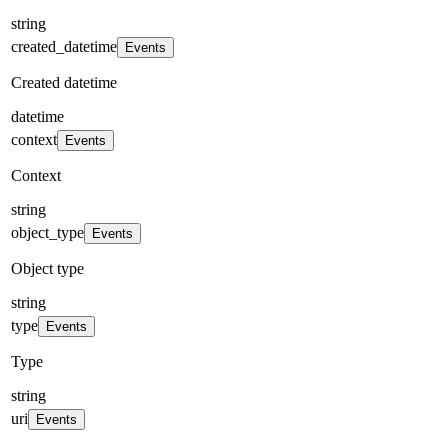
string
created_datetime
Events
Created datetime
datetime
context
Events
Context
string
object_type
Events
Object type
string
type
Events
Type
string
uri
Events