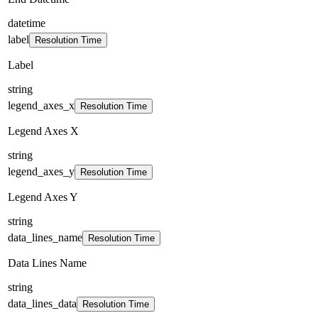
datetime
label
Resolution Time
Label
string
legend_axes_x
Resolution Time
Legend Axes X
string
legend_axes_y
Resolution Time
Legend Axes Y
string
data_lines_name
Resolution Time
Data Lines Name
string
data_lines_data
Resolution Time