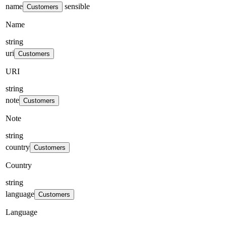
name
sensible
Customers
Name
string
uri
Customers
URI
string
note
Customers
Note
string
country
Customers
Country
string
language
Customers
Language