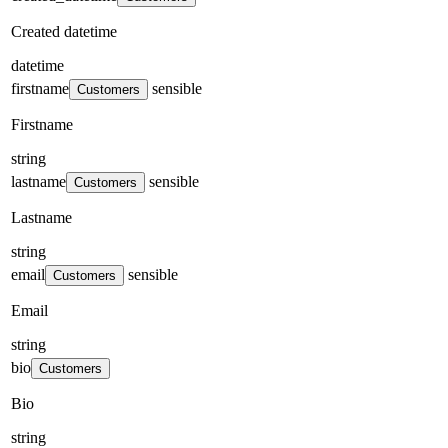
Created datetime
datetime
firstname
sensible
Customers
Firstname
string
lastname
sensible
Customers
Lastname
string
email
sensible
Customers
Email
string
bio
Customers
Bio
string