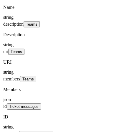
Name
string
description
Teams
Description
string
uri
Teams
URI
string
members
Teams
Members
json
id
Ticket messages
ID
string