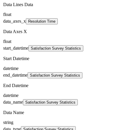
Data Lines Data
float
data_axes_x
Resolution Time
Data Axes X
float
start_datetime
Satisfaction Survey Statistics
Start Datetime
datetime
end_datetime
Satisfaction Survey Statistics
End Datetime
datetime
data_name
Satisfaction Survey Statistics
Data Name
string
data_type
Satisfaction Survey Statistics