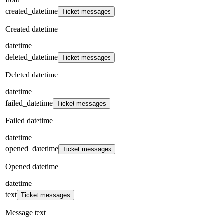
created_datetime
Ticket messages
Created datetime
datetime
deleted_datetime
Ticket messages
Deleted datetime
datetime
failed_datetime
Ticket messages
Failed datetime
datetime
opened_datetime
Ticket messages
Opened datetime
datetime
text
Ticket messages
Message text