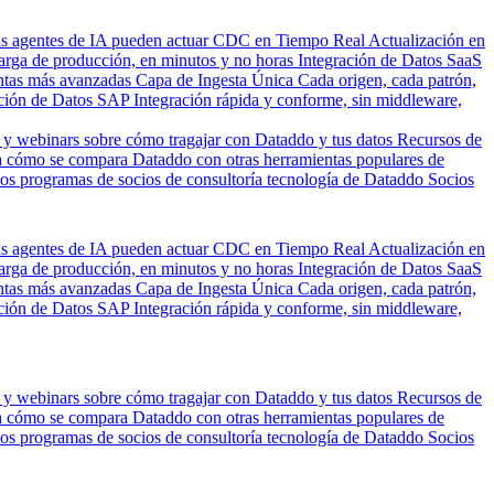
us agentes de IA pueden actuar
CDC en Tiempo Real
Actualización en
carga de producción, en minutos y no horas
Integración de Datos SaaS
entas más avanzadas
Capa de Ingesta Única
Cada origen, cada patrón,
ción de Datos SAP
Integración rápida y conforme, sin middleware,
 y webinars sobre cómo tragajar con Dataddo y tus datos
Recursos de
 cómo se compara Dataddo con otras herramientas populares de
los programas de socios de consultoría tecnología de Dataddo
Socios
us agentes de IA pueden actuar
CDC en Tiempo Real
Actualización en
carga de producción, en minutos y no horas
Integración de Datos SaaS
entas más avanzadas
Capa de Ingesta Única
Cada origen, cada patrón,
ción de Datos SAP
Integración rápida y conforme, sin middleware,
 y webinars sobre cómo tragajar con Dataddo y tus datos
Recursos de
 cómo se compara Dataddo con otras herramientas populares de
los programas de socios de consultoría tecnología de Dataddo
Socios