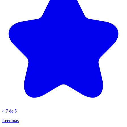
4.7 de 5
Leer más