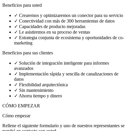
Beneficios para usted
✓
Crearemos y optimizaremos un conector para su servicio
✓
Conectividad con más de 300 herramientas de datos
✓
Capacidades de producto mejoradas
✓
Le asistiremos en su proceso de ventas
✓
Estrategia conjunta de ecosistema y oportunidades de co-
marketing
Beneficios para sus clientes
✓
Solución de integración inteligente para informes
avanzados
✓
Implementación rápida y sencilla de canalizaciones de
datos
✓
Flexibilidad arquitectónica
✓
Sin mantenimiento
✓
Ahorra tiempo y dinero
CÓMO EMPEZAR
Cómo empezar
Rellene el siguiente formulario y uno de nuestros representantes se
pondrá en contacto con usted.