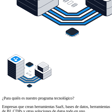
¿Para quién es nuestro programa tecnológico?
Empresas que crean herramientas SaaS, bases de datos, herramientas
de BI, CDPs y otras soluciones de datos todo en uno.