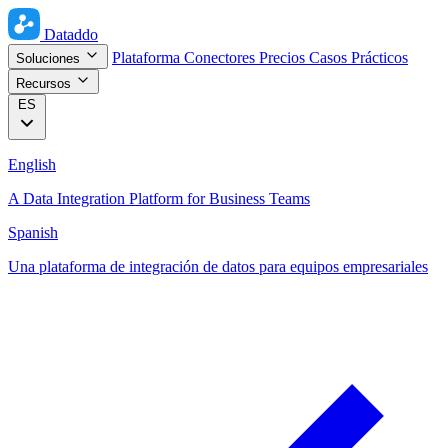
Dataddo
Plataforma
Conectores
Precios
Casos Prácticos
Soluciones
Recursos
ES
English
A Data Integration Platform for Business Teams
Spanish
Una plataforma de integración de datos para equipos empresariales