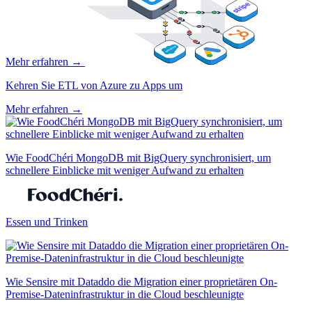
Mehr erfahren →
Kehren Sie ETL von Azure zu Apps um
Mehr erfahren →
Wie FoodChéri MongoDB mit BigQuery synchronisiert, um
schnellere Einblicke mit weniger Aufwand zu erhalten
Essen und Trinken
Wie Sensire mit Dataddo die Migration einer proprietären On-
Premise-Dateninfrastruktur in die Cloud beschleunigte