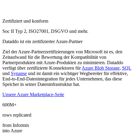
Zertifiziert und konform
Soc II Typ 2, ISO27001, DSGVO und mehr.
Dataddo ist ein zertifizierter Azure-Partner
Ziel der Azure-Partnerzertifizierungen von Microsoft ist es, den
Zeitaufwand für die Bewertung der Kompatibilität von
Partnerprodukten mit Azure-Produkten zu minimieren. Dataddo
verfügt über zertifizierte Konnektoren für
Azure Blob Storage
,
SQL
und
Synapse
und ist damit ein wichtiger Wegbereiter für effektive,
End-to-End-Datenintegration für jedes Unternehmen, das diese
Speicher in seiner Dateninfrastruktur hat.
Unsere Azure Marketplace-Seite
600M+
rows replicated
from Informix
into Azure