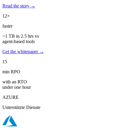
Read the story →
12×
faster
~1 TB in 2.5 hrs vs
agent-based tools
Get the whitepaper →
15
min RPO
with an RTO
under one hour
AZURE
Unterstützte Dienste