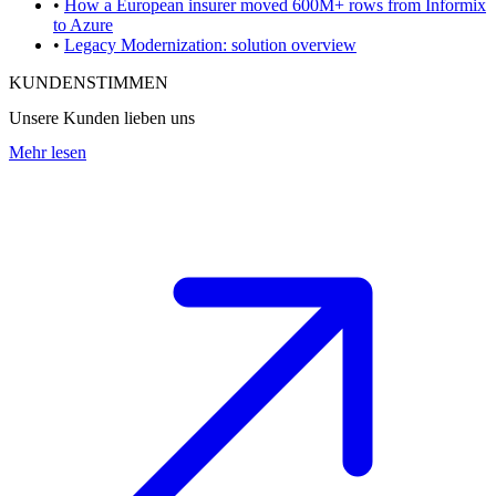
•
How a European insurer moved 600M+ rows from Informix
to Azure
•
Legacy Modernization: solution overview
KUNDENSTIMMEN
Unsere Kunden lieben uns
Mehr lesen