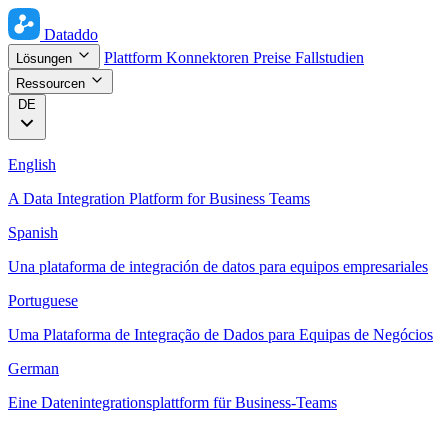
Dataddo
Plattform
Konnektoren
Preise
Fallstudien
Lösungen
Ressourcen
DE
English
A Data Integration Platform for Business Teams
Spanish
Una plataforma de integración de datos para equipos empresariales
Portuguese
Uma Plataforma de Integração de Dados para Equipas de Negócios
German
Eine Datenintegrationsplattform für Business-Teams