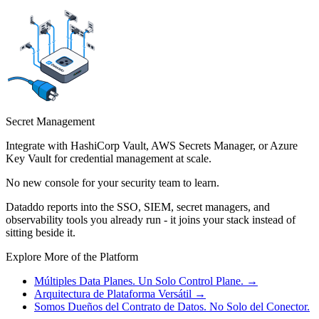
Secret Management
Integrate with HashiCorp Vault, AWS Secrets Manager, or Azure
Key Vault for credential management at scale.
No new console for your security team to learn.
Dataddo reports into the SSO, SIEM, secret managers, and
observability tools you already run - it joins your stack instead of
sitting beside it.
Explore More of the Platform
Múltiples Data Planes. Un Solo Control Plane.
→
Arquitectura de Plataforma Versátil
→
Somos Dueños del Contrato de Datos. No Solo del Conector.