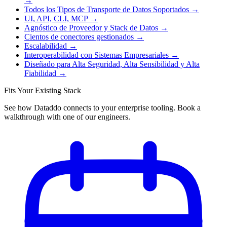
→
Todos los Tipos de Transporte de Datos Soportados
→
UI, API, CLI, MCP
→
Agnóstico de Proveedor y Stack de Datos
→
Cientos de conectores gestionados
→
Escalabilidad
→
Interoperabilidad con Sistemas Empresariales
→
Diseñado para Alta Seguridad, Alta Sensibilidad y Alta
Fiabilidad
→
Fits Your Existing Stack
See how Dataddo connects to your enterprise tooling. Book a
walkthrough with one of our engineers.