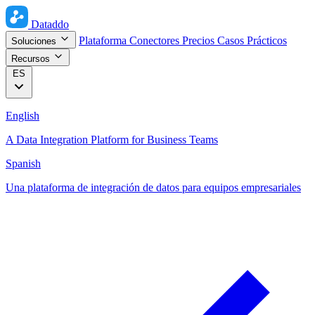
Dataddo
Plataforma
Conectores
Precios
Casos Prácticos
Soluciones
Recursos
ES
English
A Data Integration Platform for Business Teams
Spanish
Una plataforma de integración de datos para equipos empresariales