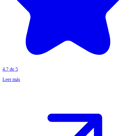
4.7 de 5
Leer más