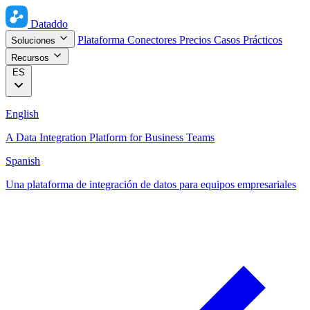
Dataddo
Plataforma
Conectores
Precios
Casos Prácticos
Soluciones
Recursos
ES
English
A Data Integration Platform for Business Teams
Spanish
Una plataforma de integración de datos para equipos empresariales