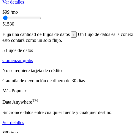
Ver detalles
$99
/mo
5
15
30
Elija una cantidad de flujos de datos
Un flujo de datos es la conex
i
esto contará como un solo flujo.
5
flujos de datos
Comenzar gratis
No se requiere tarjeta de crédito
Garantía de devolución de dinero de 30 días
Más Popular
TM
Data Anywhere
Sincronice datos entre cualquier fuente y cualquier destino.
Ver detalles
$99
/mo