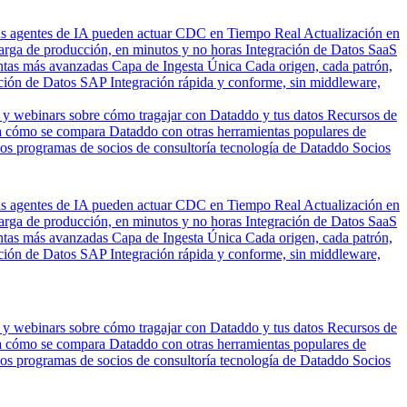
us agentes de IA pueden actuar
CDC en Tiempo Real
Actualización en
carga de producción, en minutos y no horas
Integración de Datos SaaS
entas más avanzadas
Capa de Ingesta Única
Cada origen, cada patrón,
ción de Datos SAP
Integración rápida y conforme, sin middleware,
 y webinars sobre cómo tragajar con Dataddo y tus datos
Recursos de
 cómo se compara Dataddo con otras herramientas populares de
los programas de socios de consultoría tecnología de Dataddo
Socios
us agentes de IA pueden actuar
CDC en Tiempo Real
Actualización en
carga de producción, en minutos y no horas
Integración de Datos SaaS
entas más avanzadas
Capa de Ingesta Única
Cada origen, cada patrón,
ción de Datos SAP
Integración rápida y conforme, sin middleware,
 y webinars sobre cómo tragajar con Dataddo y tus datos
Recursos de
 cómo se compara Dataddo con otras herramientas populares de
los programas de socios de consultoría tecnología de Dataddo
Socios