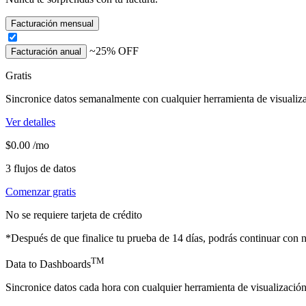
Facturación mensual
~25% OFF
Facturación anual
Gratis
Sincronice datos semanalmente con cualquier herramienta de visualiz
Ver detalles
$0.00
/mo
3
flujos de datos
Comenzar gratis
No se requiere tarjeta de crédito
*Después de que finalice tu prueba de 14 días, podrás continuar con n
TM
Data to Dashboards
Sincronice datos cada hora con cualquier herramienta de visualización