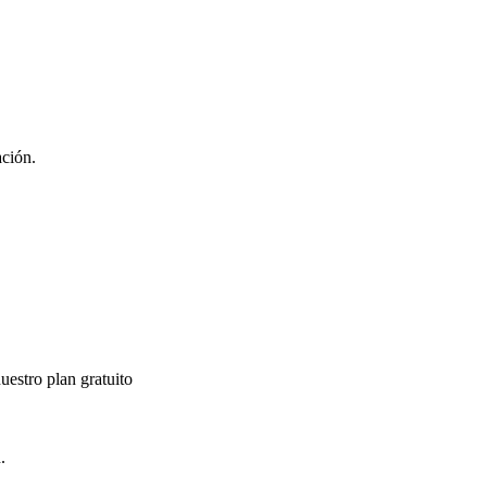
ación.
uestro plan gratuito
.