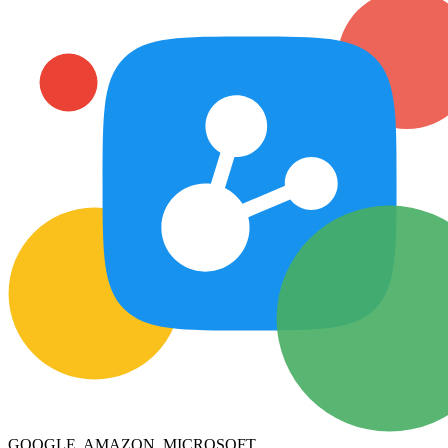
GOOGLE, AMAZON, MICROSOFT