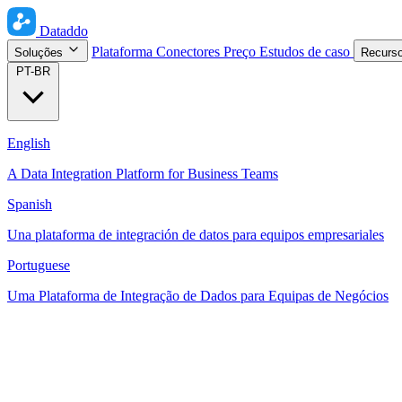
Dataddo
Plataforma
Conectores
Preço
Estudos de caso
Soluções
Recurs
PT-BR
English
A Data Integration Platform for Business Teams
Spanish
Una plataforma de integración de datos para equipos empresariales
Portuguese
Uma Plataforma de Integração de Dados para Equipas de Negócios