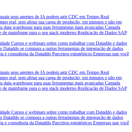
quais seus agentes de IA podem agir
CDC em Tempo Real
po real, sem afetar sua carga de produção, em minutos e não em
eu data warehouse para suas ferramentas mais avançadas
Camada
e de mainframe para o seu stack moderno
Replicação de Dados SAP
idade
Cursos e webinars sobre como trabalhar com Dataddo e dados
o Dataddo se compara a outras ferramentas de integração de dados
ia e consultoria da Dataddo
Parceiros estratégicos
Empresas que você
quais seus agentes de IA podem agir
CDC em Tempo Real
po real, sem afetar sua carga de produção, em minutos e não em
eu data warehouse para suas ferramentas mais avançadas
Camada
e de mainframe para o seu stack moderno
Replicação de Dados SAP
idade
Cursos e webinars sobre como trabalhar com Dataddo e dados
o Dataddo se compara a outras ferramentas de integração de dados
ia e consultoria da Dataddo
Parceiros estratégicos
Empresas que você