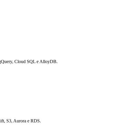
BigQuery, Cloud SQL e AlloyDB.
ift, S3, Aurora e RDS.