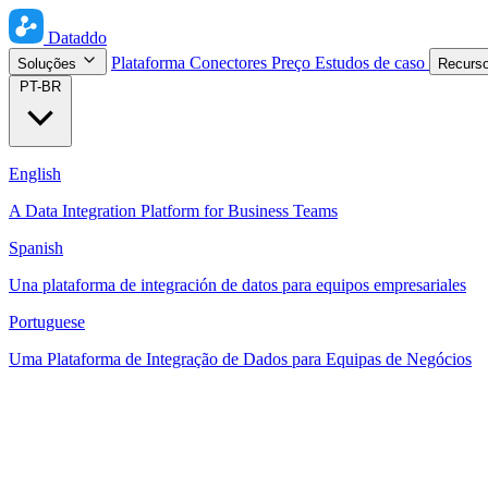
Dataddo
Plataforma
Conectores
Preço
Estudos de caso
Soluções
Recurs
PT-BR
English
A Data Integration Platform for Business Teams
Spanish
Una plataforma de integración de datos para equipos empresariales
Portuguese
Uma Plataforma de Integração de Dados para Equipas de Negócios