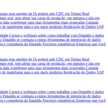
quais seus agentes de IA podem agir
CDC em Tempo Real
po real, sem afetar sua carga de produção, em minutos e não em
eu data warehouse para suas ferramentas mais avançadas
Camada
e de mainframe para o seu stack moderno
Replicação de Dados SAP
idade
Cursos e webinars sobre como trabalhar com Dataddo e dados
o Dataddo se compara a outras ferramentas de integração de dados
ia e consultoria da Dataddo
Parceiros estratégicos
Empresas que você
quais seus agentes de IA podem agir
CDC em Tempo Real
po real, sem afetar sua carga de produção, em minutos e não em
eu data warehouse para suas ferramentas mais avançadas
Camada
e de mainframe para o seu stack moderno
Replicação de Dados SAP
idade
Cursos e webinars sobre como trabalhar com Dataddo e dados
o Dataddo se compara a outras ferramentas de integração de dados
ia e consultoria da Dataddo
Parceiros estratégicos
Empresas que você