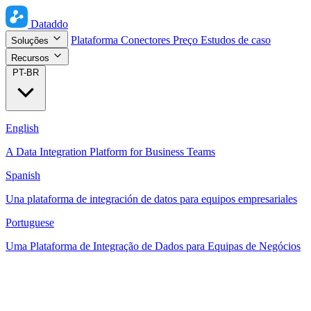
Dataddo
Plataforma
Conectores
Preço
Estudos de caso
Soluções
Recursos
PT-BR
English
A Data Integration Platform for Business Teams
Spanish
Una plataforma de integración de datos para equipos empresariales
Portuguese
Uma Plataforma de Integração de Dados para Equipas de Negócios