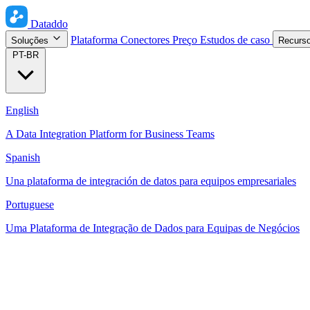
Dataddo
Plataforma
Conectores
Preço
Estudos de caso
Soluções
Recurs
PT-BR
English
A Data Integration Platform for Business Teams
Spanish
Una plataforma de integración de datos para equipos empresariales
Portuguese
Uma Plataforma de Integração de Dados para Equipas de Negócios