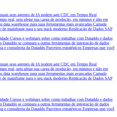
quais seus agentes de IA podem agir
CDC em Tempo Real
po real, sem afetar sua carga de produção, em minutos e não em
eu data warehouse para suas ferramentas mais avançadas
Camada
e de mainframe para o seu stack moderno
Replicação de Dados SAP
idade
Cursos e webinars sobre como trabalhar com Dataddo e dados
o Dataddo se compara a outras ferramentas de integração de dados
ia e consultoria da Dataddo
Parceiros estratégicos
Empresas que você
quais seus agentes de IA podem agir
CDC em Tempo Real
po real, sem afetar sua carga de produção, em minutos e não em
eu data warehouse para suas ferramentas mais avançadas
Camada
e de mainframe para o seu stack moderno
Replicação de Dados SAP
idade
Cursos e webinars sobre como trabalhar com Dataddo e dados
o Dataddo se compara a outras ferramentas de integração de dados
ia e consultoria da Dataddo
Parceiros estratégicos
Empresas que você