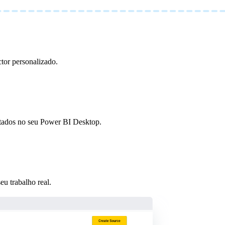
ctor personalizado.
ectados no seu Power BI Desktop.
u trabalho real.