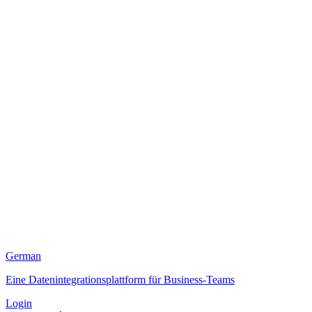
German
Eine Datenintegrationsplattform für Business-Teams
Login