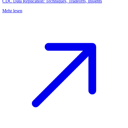
CDC Data Replication: Techniques, Tradeoffs, Insights
Mehr lesen