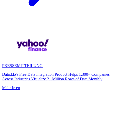
PRESSEMITTEILUNG
Dataddo's Free Data Integration Product Helps 1,300+ Companies
Across Industries Visualize 21 Million Rows of Data Monthly
Mehr lesen