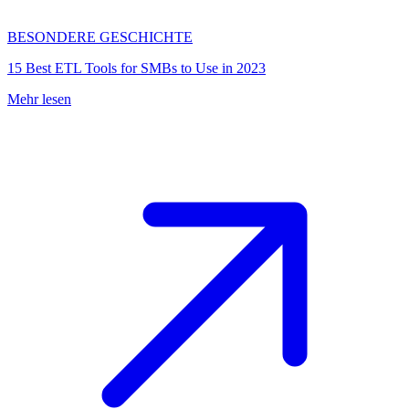
BESONDERE GESCHICHTE
15 Best ETL Tools for SMBs to Use in 2023
Mehr lesen