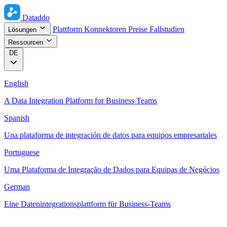
Dataddo
Plattform
Konnektoren
Preise
Fallstudien
Lösungen
Ressourcen
DE
English
A Data Integration Platform for Business Teams
Spanish
Una plataforma de integración de datos para equipos empresariales
Portuguese
Uma Plataforma de Integração de Dados para Equipas de Negócios
German
Eine Datenintegrationsplattform für Business-Teams