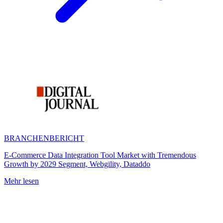
BRANCHENBERICHT
E-Commerce Data Integration Tool Market with Tremendous
Growth by 2029 Segment, Webgility, Dataddo
Mehr lesen