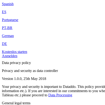
Spanish
ES
Portuguese
PT-BR
German
DE
Kostenlos starten
Anmelden
Data privacy policy
Privacy and security as data controller
Version 1.0.0, 25th May 2018
Your privacy and security is important to Dataddo. This policy provid
information etc.). If you are interested in our commitments to you w
Tableau etc.) please proceed to
Data Processing
General legal terms