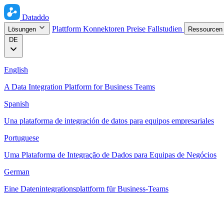
Dataddo
Plattform
Konnektoren
Preise
Fallstudien
Lösungen
Ressource
DE
English
A Data Integration Platform for Business Teams
Spanish
Una plataforma de integración de datos para equipos empresariales
Portuguese
Uma Plataforma de Integração de Dados para Equipas de Negócios
German
Eine Datenintegrationsplattform für Business-Teams