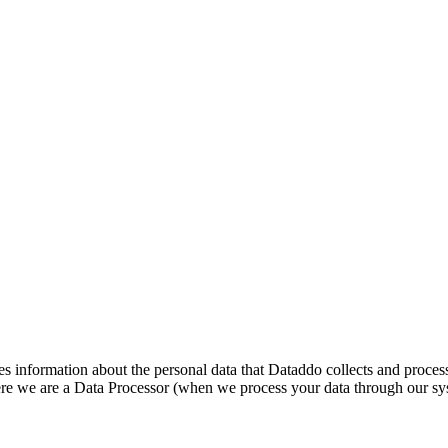
es information about the personal data that Dataddo collects and proce
here we are a Data Processor (when we process your data through our s