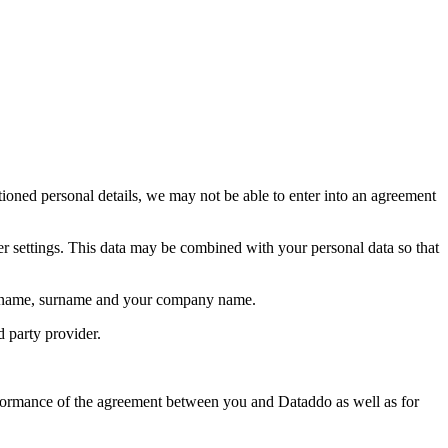
ioned personal details, we may not be able to enter into an agreement
er settings. This data may be combined with your personal data so that
er, name, surname and your company name.
d party provider.
performance of the agreement between you and Dataddo as well as for