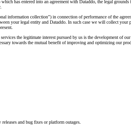
) which has entered into an agreement with Dataddo, the legal grounds for
.
sonal information collection”) in connection of performance of the agree
een your legal entity and Dataddo. In such case we will collect your p
present.
services the legitimate interest pursued by us is the development of our 
cessary towards the mutual benefit of improving and optimizing our prod
 releases and bug fixes or platform outages.