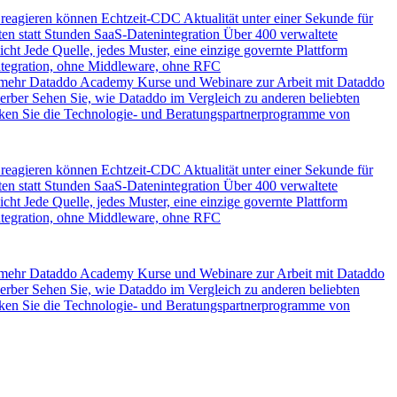
 reagieren können
Echtzeit-CDC
Aktualität unter einer Sekunde für
en statt Stunden
SaaS-Datenintegration
Über 400 verwaltete
icht
Jede Quelle, jedes Muster, eine einzige governte Plattform
ntegration, ohne Middleware, ohne RFC
 mehr
Dataddo Academy
Kurse und Webinare zur Arbeit mit Dataddo
erber
Sehen Sie, wie Dataddo im Vergleich zu anderen beliebten
ken Sie die Technologie- und Beratungspartnerprogramme von
 reagieren können
Echtzeit-CDC
Aktualität unter einer Sekunde für
en statt Stunden
SaaS-Datenintegration
Über 400 verwaltete
icht
Jede Quelle, jedes Muster, eine einzige governte Plattform
ntegration, ohne Middleware, ohne RFC
 mehr
Dataddo Academy
Kurse und Webinare zur Arbeit mit Dataddo
erber
Sehen Sie, wie Dataddo im Vergleich zu anderen beliebten
ken Sie die Technologie- und Beratungspartnerprogramme von