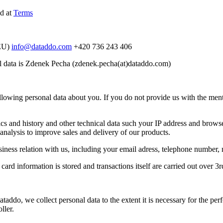
ed at
Terms
(EU)
info@dataddo.com
+420 736 243 406
nal data is Zdenek Pecha (zdenek.pecha(at)dataddo.com)
lowing personal data about you. If you do not provide us with the ment
ics and history and other technical data such your IP address and brows
nalysis to improve sales and delivery of our products.
business relation with us, including your email adress, telephone numb
card information is stored and transactions itself are carried out over 3r
ataddo, we collect personal data to the extent it is necessary for the 
ller.