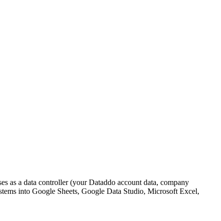
sses as a data controller (your Dataddo account data, company
ystems into Google Sheets, Google Data Studio, Microsoft Excel,