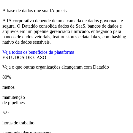
A base de dados que sua IA precisa
A IA corporativa depende de uma camada de dados governada e
segura. O Dataddo consolida dados de SaaS, bancos de dados e
arquivos em um pipeline gerenciado unificado, entregando para
bancos de dados vetoriais, feature stores e data lakes, com hashing
nativo de dados sensíveis.
Veja todos os benefícios da plataforma
ESTUDOS DE CASO
Veja o que outras organizações alcançaram com Dataddo
80%
menos
manutenção
de pipelines
5-9
horas de trabalho
economizadas por semana