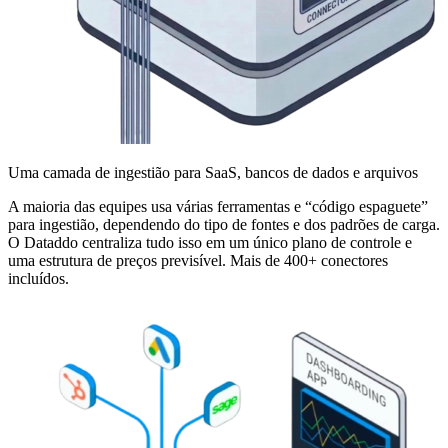
Uma camada de ingestião para SaaS, bancos de dados e arquivos
A maioria das equipes usa várias ferramentas e “código espaguete”
para ingestião, dependendo do tipo de fontes e dos padrões de carga.
O Dataddo centraliza tudo isso em um único plano de controle e
uma estrutura de preços previsível. Mais de 400+ conectores
incluídos.