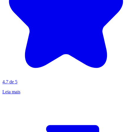
4.7 de 5
Leia mais