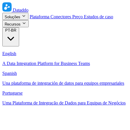
Dataddo
Plataforma
Conectores
Preço
Estudos de caso
Soluções
Recursos
PT-BR
English
A Data Integration Platform for Business Teams
Spanish
Una plataforma de integración de datos para equipos empresariales
Portuguese
Uma Plataforma de Integração de Dados para Equipas de Negócios