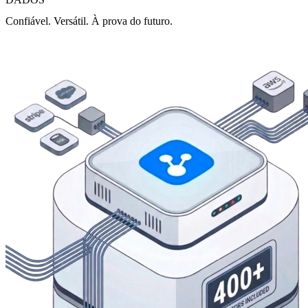
Confiável. Versátil. À prova do futuro.