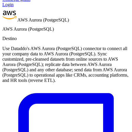
Login
AWS Aurora (PostgreSQL)
AWS Aurora (PostgreSQL)
Destino
Use Dataddo's AWS Aurora (PostgreSQL) connector to connect all
your company data to AWS Aurora (PostgreSQL). Sync
customized, pre-cleansed datasets from online sources to AWS
Aurora (PostgreSQL); replicate data between AWS Aurora
(PostgreSQL) and any other database; send data from AWS Aurora
(PostgreSQL) to operational apps like CRMs, accounting platforms,
and HR tools (reverse ETL).