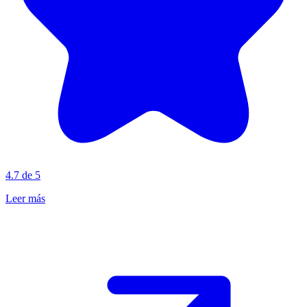
4.7 de 5
Leer más