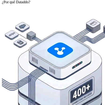
¿Por qué Dataddo?