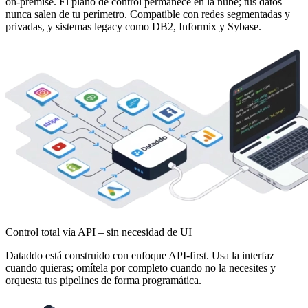
on-premise. El plano de control permanece en la nube; tus datos
nunca salen de tu perímetro. Compatible con redes segmentadas y
privadas, y sistemas legacy como DB2, Informix y Sybase.
Control total vía API – sin necesidad de UI
Dataddo está construido con enfoque API-first. Usa la interfaz
cuando quieras; omítela por completo cuando no la necesites y
orquesta tus pipelines de forma programática.