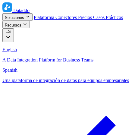
Dataddo
Plataforma
Conectores
Precios
Casos Prácticos
Soluciones
Recursos
ES
English
A Data Integration Platform for Business Teams
Spanish
Una plataforma de integración de datos para equipos empresariales