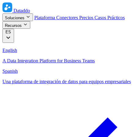
Dataddo
Plataforma
Conectores
Precios
Casos Prácticos
Soluciones
Recursos
ES
English
A Data Integration Platform for Business Teams
Spanish
Una plataforma de integración de datos para equipos empresariales