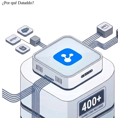
¿Por qué Dataddo?