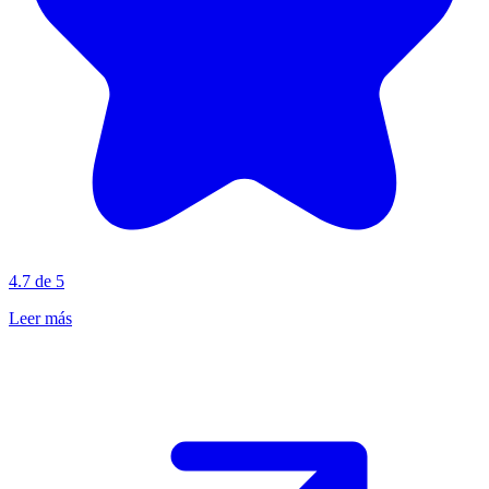
4.7 de 5
Leer más