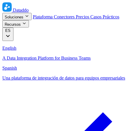
Dataddo
Plataforma
Conectores
Precios
Casos Prácticos
Soluciones
Recursos
ES
English
A Data Integration Platform for Business Teams
Spanish
Una plataforma de integración de datos para equipos empresariales