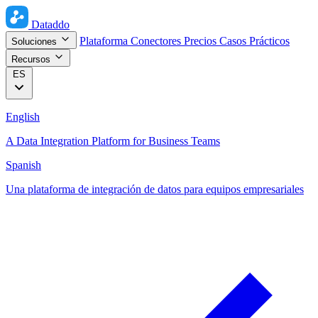
Dataddo
Plataforma
Conectores
Precios
Casos Prácticos
Soluciones
Recursos
ES
English
A Data Integration Platform for Business Teams
Spanish
Una plataforma de integración de datos para equipos empresariales