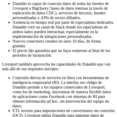
Dataddo es capaz de conectar datos de todas las fuentes de
Livesport a BigQuery: bases de datos internas (a través de
replicación de datos CDC), servicios de terceros, fuentes
personalizadas y APIs de socios afiliados.
Asistencia en tiempo real por parte de especialistas dedicados.
Dataddo creó un canal de Slack donde los especialistas de
ambos lados pueden interactuar, especialmente en la
implementación de integraciones personalizadas.
Nuevos conectores creados en unos 10 días, de forma
gratuita.
El precio fijo garantiza que no haya sorpresas al final de los
períodos de facturación.
Livesport también aprovecha las capacidades de Dataddo que van
más allá de sus requisitos iniciales:
Conexión directa de servicios en línea con herramientas de
inteligencia empresarial (BI). La interfaz sin código de
Dataddo permite a los equipos comerciales de Livesport,
como los de marketing, sincronizar de manera flexible datos
de aplicaciones como Facebook con sistemas de BI para
obtener información ad hoc, sin intervención del equipo de
datos.
ETL inverso para importaciones de conversiones sin conexión
(OCI). Livesport utiliza Dataddo para importar datos de