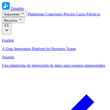
Dataddo
Plataforma
Conectores
Precios
Casos Prácticos
Soluciones
Recursos
ES
English
A Data Integration Platform for Business Teams
Spanish
Una plataforma de integración de datos para equipos empresariales