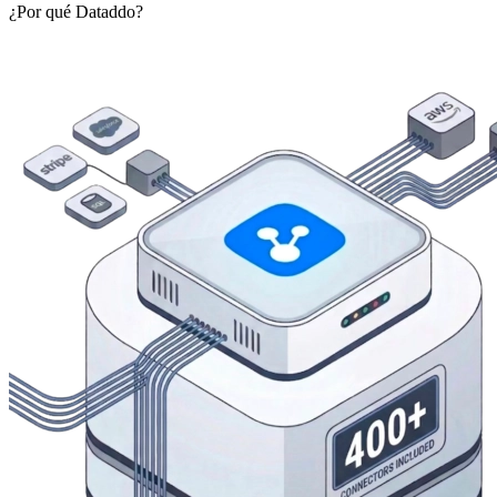
¿Por qué Dataddo?