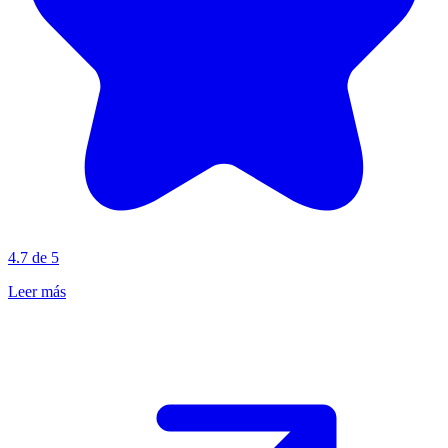
4.7 de 5
Leer más