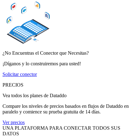
¿No Encuentras el Conector que Necesitas?
¡Díganos y lo construiremos para usted!
Solicitar conector
PRECIOS
Vea todos los planes de Dataddo
Compare los niveles de precios basados en flujos de Dataddo en
paralelo y comience su prueba gratuita de 14 días.
Ver precios
UNA PLATAFORMA PARA CONECTAR TODOS SUS
DATOS