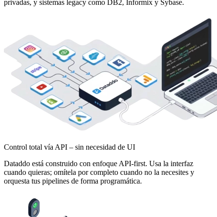
privadas, y sistemas legacy como DB2, Informix y Sybase.
Control total vía API – sin necesidad de UI
Dataddo está construido con enfoque API-first. Usa la interfaz
cuando quieras; omítela por completo cuando no la necesites y
orquesta tus pipelines de forma programática.