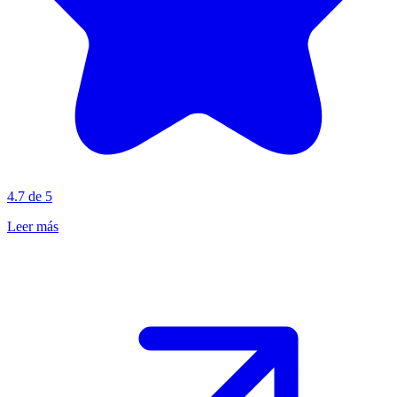
4.7 de 5
Leer más