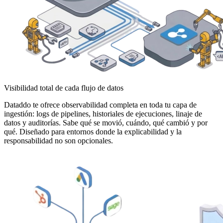
Visibilidad total de cada flujo de datos
Dataddo te ofrece observabilidad completa en toda tu capa de
ingestión: logs de pipelines, historiales de ejecuciones, linaje de
datos y auditorías. Sabe qué se movió, cuándo, qué cambió y por
qué. Diseñado para entornos donde la explicabilidad y la
responsabilidad no son opcionales.