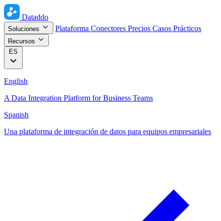
Dataddo
Plataforma
Conectores
Precios
Casos Prácticos
Soluciones
Recursos
ES
English
A Data Integration Platform for Business Teams
Spanish
Una plataforma de integración de datos para equipos empresariales